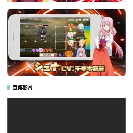
▍
宣傳影片