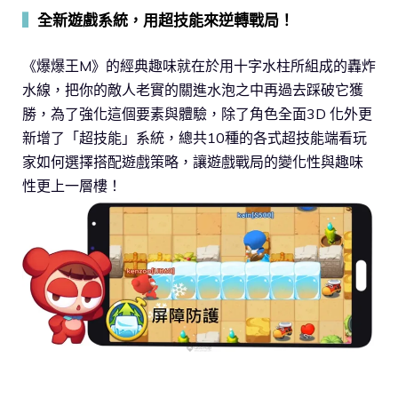
▍
全新遊戲系統，用超技能來逆轉戰局！
《爆爆王M》的經典趣味就在於用十字水柱所組成的轟炸
水線，把你的敵人老實的關進水泡之中再過去踩破它獲
勝，為了強化這個要素與體驗，除了角色全面3D 化外更
新增了「超技能」系統，總共10種的各式超技能端看玩
家如何選擇搭配遊戲策略，讓遊戲戰局的變化性與趣味
性更上一層樓！