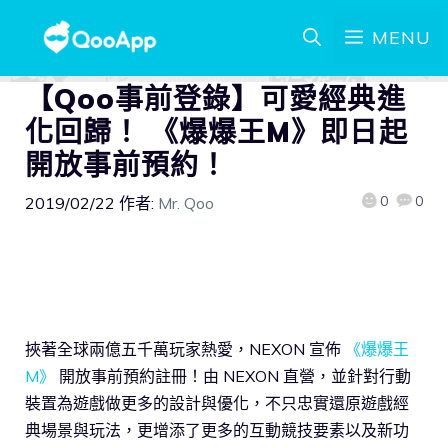
MENU
【Qoo事前登錄】可愛經典進
化回歸！ 《爆爆王M》即日起
開放事前預約！
0
0
2019/02/22
作者:
Mr. Qoo
挾著全球兩億五千萬玩家熱愛，NEXON 宣佈
《爆爆王
M》
開放事前預約註冊！由 NEXON 直營，並針對行動
裝置為遊戲做更多的設計與優化，不只忠實還原遊戲經
典場景與玩法，更增添了更多的互動競技要素以及新功