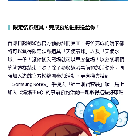
▍
限定裝飾道具，完成預約註冊送給你！
自即日起到遊戲官方預約註冊頁面，每位完成的玩家都
將可以獲得限定裝飾道具「天使氣球」以及「天使水
球」一份！讓你初入戰場就可以華麗登場！以為初期預
約就這樣結束了嗎？除了參與遊戲事前預約活動外，同
時加入遊戲官方粉絲團參加活動，更有機會抽到
「SamsungNote9」手機與「紳士睏寶套裝」喔！馬上
加入《爆爆王M》的事前預約活動一起取得這些好康吧！