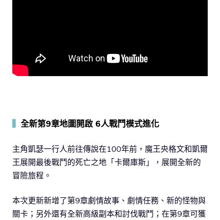
▍
全新第9章地圖開啟 6人戰鬥模式進化
主角凱瑟一行人前往傳說在100年前，魔王央格文和凱爾
王展開最後戰鬥的死亡之地「卡爾庫斯」，展開全新的
冒險旅程。
本次更新新增了第9章劇情故事、劇情任務、新的怪物與
關卡；另外還有全新高級副本和討伐戰鬥；在第9章可獲