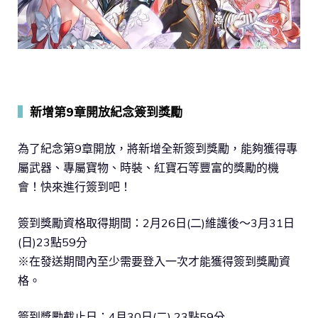
▍
新增第9章開放紀念簽到獎勵
為了紀念第9章開放，將新增全新簽到獎勵，能夠獲得專
屬武器、專屬寶物、時裝、紅寶石等豐富的獎勵的機
會！快來進行簽到吧！
簽到獎勵資格取得期間：2月26日(二)維護後～3月31日
(日)23點59分
※在發送期間內至少需要登入一次才能獲得簽到獎勵資
格。
簽到獎勵截止日：4月30日(二) 23點59分