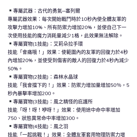
專屬武器：古代的勇氣─塞列爾
專屬武器效果：每次開始戰鬥時於10秒內使全體友軍的
攻擊力增加10%、所有防禦力增加20%，並使自己下一
次使用技能的魔力消耗量減少1格，此效果無法解除。
專屬寶物(1技能)：艾莉朵拉手環
技能「會痛哦！」效果：使範圍內的友軍的回復力於4秒
內增加20%，並使受到傷害的敵人的回復力於4秒內減少
50%。
專屬寶物(2技能)：森林水晶球
技能「我會擋下的！」效果：防禦力增加量增加50％，5
秒內暴擊率增加200。
專屬寶物(3技能)：風之精怪的庇護所
技能「呀！呀！咿呀！」效果：使用途中命中率增加
750、狀態異常命中率增加300。
專屬寶物(4技能)：風之羽
技能「一起挑戰！」效果：全體友軍套用物理防禦力增