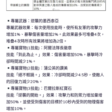
專屬武器：逆襲的墨西泰亞
專屬武器效果：每次使用技能時，使所有友軍的攻擊力
增加1%、暴擊傷害量增加2%。此效果最多可堆疊4次，
堆疊4次時所有效果將增加為2倍。
專屬寶物(1技能)：阿爾法隊長徽章
技能「到此為止。」效果：傷害量增加50%，暴擊時冷
卻時間減少1%。
專屬寶物(2技能)：蒲公英的讚美
技能「絕不輕饒。」效果：冷卻時間減少4.5秒，使敵人
的回復力減少20%。
專屬寶物(3技能)：巴爾拉斯紅寶石
技能「逆襲的開始。」效果：攻擊力和防禦力增加量增
加50%，並使受到傷害的目標於10秒內受到的物理傷害
增加10%。