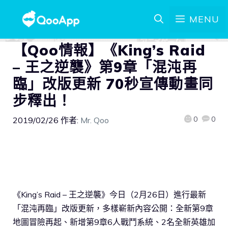
MENU
【Qoo情報】《King’s Raid
– 王之逆襲》第9章「混沌再
臨」改版更新 70秒宣傳動畫同
步釋出！
0
0
2019/02/26
作者:
Mr. Qoo
《King’s Raid – 王之逆襲》今日（2月26日）進行最新
「混沌再臨」改版更新，多樣嶄新內容公開：全新第9章
地圖冒險再起、新增第9章6人戰鬥系統、2名全新英雄加