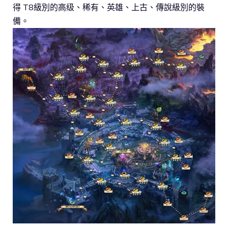
得 T8級別的高级、稀有、英雄、上古、傳說級別的裝
備。