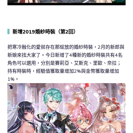
▍
新增2019婚紗時裝（第2回）
把寒冷融化的愛就存在那綻放的婚紗時裝，2月的新郎與
新娘來找大家了。今日新增了4種新的婚紗時裝共有4名
角色可以選用，分別是賽莉亞、艾斯克、里歐、奈拉；
持有時裝時，經驗值獲取量增加2%與金幣獲取量增加
1%。