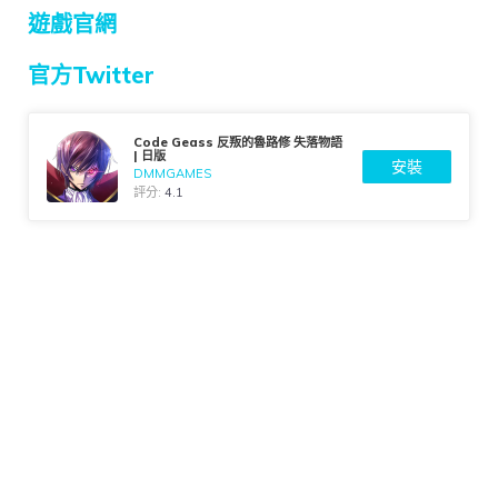
遊戲官網
官方Twitter
Code Geass 反叛的魯路修 失落物語
| 日版
安裝
DMMGAMES
評分:
4.1