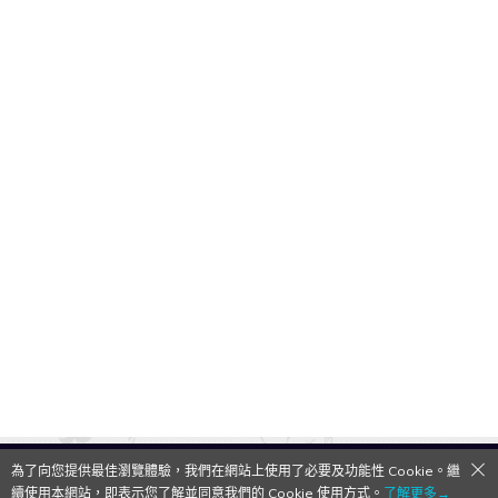
為了向您提供最佳瀏覽體驗，我們在網站上使用了必要及功能性 Cookie。繼
QooApp Limited © 2026
續使用本網站，即表示您了解並同意我們的 Cookie 使用方式。
了解更多→