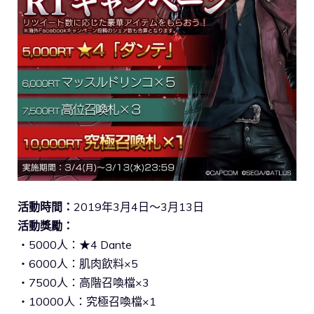
活動時間：
2019年3月4日～3月13日
活動獎勵：
・5000人：★4 Dante
・6000人：肌肉飲料×5
・7500人：高階召喚檔×3
・10000人：究極召喚檔×1