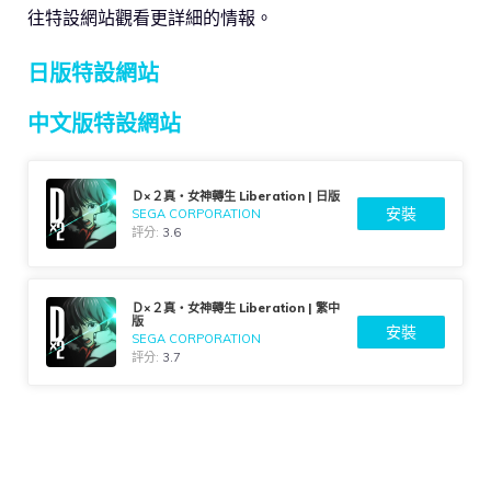
往特設網站觀看更詳細的情報。
日版特設網站
中文版特設網站
Ｄ×２真・女神轉生 Liberation | 日版
安裝
SEGA CORPORATION
評分:
3.6
Ｄ×２真・女神轉生 Liberation | 繁中
版
安裝
SEGA CORPORATION
評分:
3.7