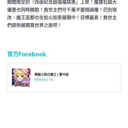
期間限定的『改版紀念超值福袋黑』上架！魔寶石超大
優惠也同時開跑！救世主們可千萬不要錯過囉！巴別塔
改、魔王盃都也在如火如荼展開中！目標最高！救世主
們趕快展開異世界之旅吧！
官方Facebook
黑騎士與白魔王 | 繁中版
Mobimon Inc.