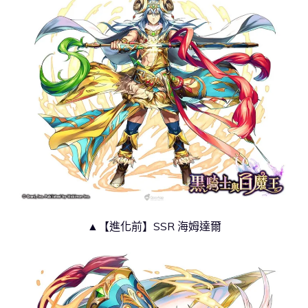
▲【進化前】SSR 海姆達爾