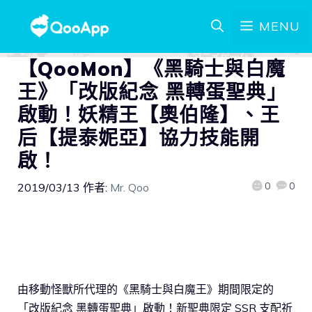
MENU
【QooMon】《黑騎士與白魔
王》「改版紀念 黑轉蛋聖典」
啟動！妖精王【奧伯隆】、王
后【提泰妮亞】協力技能開
啟！
0
0
2019/03/13
作者:
Mr. Qoo
由移動怪獸所代理的《黑騎士與白魔王》期間限定的
「改版紀念 黑轉蛋聖典」啟動！新聖典限定 SSR 支配祈