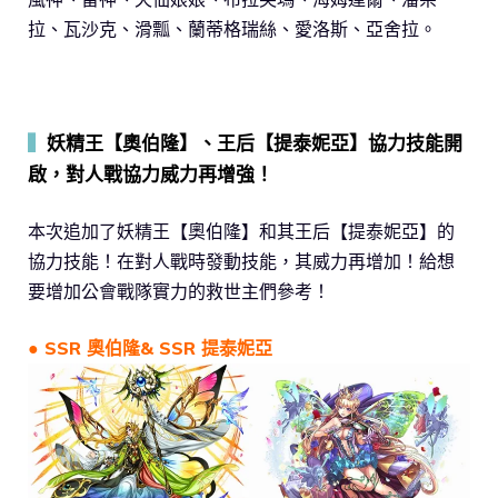
拉、瓦沙克、滑瓢、蘭蒂格瑞絲、愛洛斯、亞舍拉。
▍
妖精王【奧伯隆】、王后【提泰妮亞】協力技能開
啟，對人戰協力威力再增強！
本次追加了妖精王【奧伯隆】和其王后【提泰妮亞】的
協力技能！在對人戰時發動技能，其威力再增加！給想
要增加公會戰隊實力的救世主們參考！
● SSR 奧伯隆& SSR 提泰妮亞