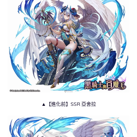
▲【進化前】SSR 亞舍拉