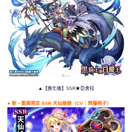
▲【進化後】SSR★亞舍拉
● 新・聖典限定 SSR 天仙娘娘（CV：齊藤桃子）