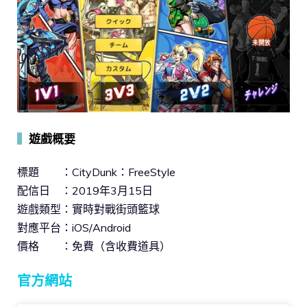
▍
遊戲概要
標題 ：CityDunk：FreeStyle
配信日 ：2019年3月15日
遊戲類型：實時對戰街頭籃球
對應平台：iOS/Android
價格 ：免費（含收費道具）
官方網站