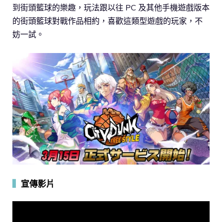
到街頭籃球的樂趣，玩法跟以往 PC 及其他手機遊戲版本
的街頭籃球對戰作品相約，喜歡這類型遊戲的玩家，不
妨一試。
▍
宣傳影片