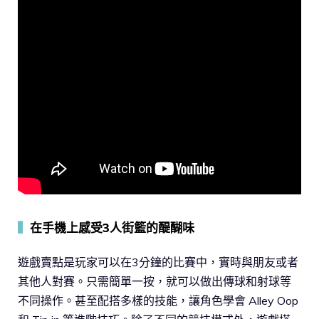
▍
在手機上感受3人街籃的醍醐味
遊戲賣點是玩家可以在3分鐘的比賽中，實時與朋友或者
其他人對賽。只需簡單一按，就可以做出傳球和射球等
不同操作。甚至配搭多樣的技能，讓角色學會 Alley Oop