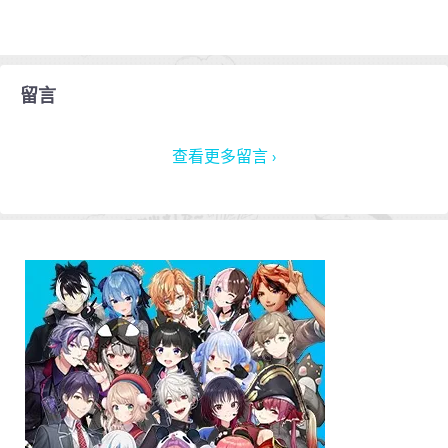
留言
查看更多留言 ›