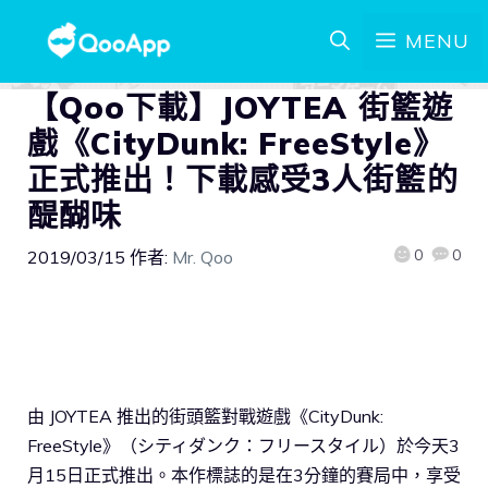
MENU
【Qoo下載】JOYTEA 街籃遊
戲《CityDunk: FreeStyle》
正式推出！下載感受3人街籃的
醍醐味
0
0
2019/03/15
作者:
Mr. Qoo
由 JOYTEA 推出的街頭籃對戰遊戲《CityDunk:
FreeStyle》（シティダンク：フリースタイル）於今天3
月15日正式推出。本作標誌的是在3分鐘的賽局中，享受