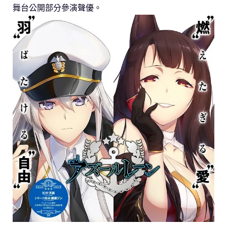
舞台公開部分參演聲優。