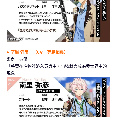
● 南里 弥彦 （CV：寺島拓篤）
樂器：長笛
「將實在性物質溶入意識中，事物就會成為我世界中的
現象」