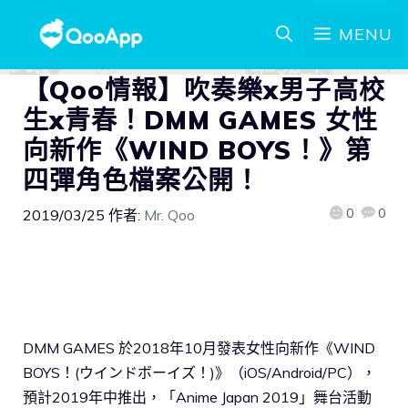
MENU
【Qoo情報】吹奏樂x男子高校
生x青春！DMM GAMES 女性
向新作《WIND BOYS！》第
四彈角色檔案公開！
0
0
2019/03/25
作者:
Mr. Qoo
DMM GAMES 於2018年10月發表女性向新作《WIND
BOYS！(ウインドボーイズ！)》（iOS/Android/PC），
預計2019年中推出，「Anime Japan 2019」舞台活動