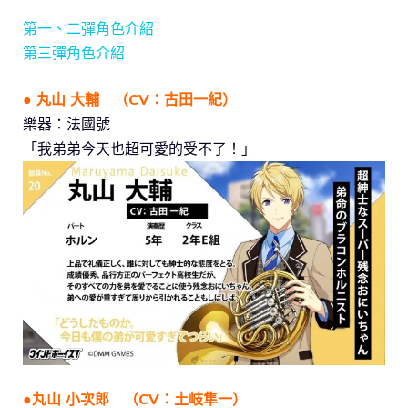
第一、二彈角色介紹
第三彈角色介紹
● 丸山 大輔 （CV：古田一紀）
樂器：法國號
「我弟弟今天也超可愛的受不了！」
●丸山 小次郎 （CV：土岐隼一）