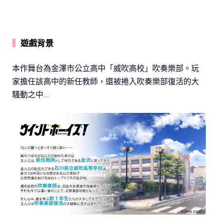
▍
遊戲背景
本作舞台為金澤市公立高中「威吹高校」吹奏樂部。玩
家擔任該高中的新任教師，還被捲入吹奏樂部復活的大
騷動之中…