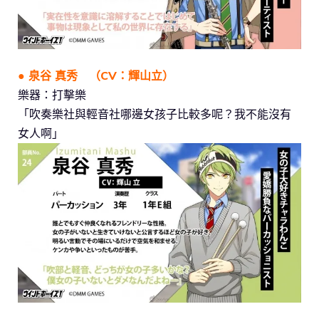
● 泉谷 真秀 （CV：輝山立）
樂器：打擊樂
「吹奏樂社與輕音社哪邊女孩子比較多呢？我不能沒有
女人啊」