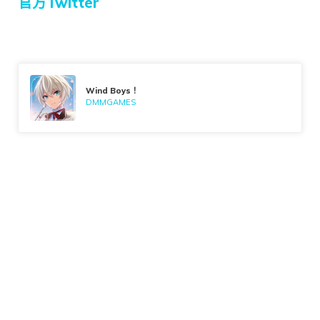
官方Twitter
Wind Boys！
DMMGAMES