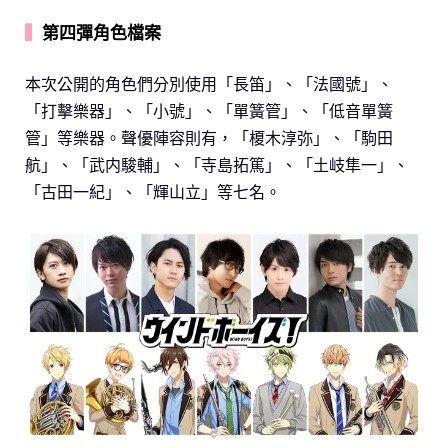
▍
第四彈角色檔案
本次公開的角色們分別使用「長笛」、「法國號」、
「打擊樂器」、「小號」、「單簧管」、「低音單簧
管」等樂器。聲優陣容則有，「榎木淳弥」、「駒田
航」、「武内駿輔」、「寺島拓篤」、「土岐隼一」、
「古田一紀」、「輝山立」等七名。