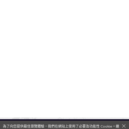
為了向您提供最佳瀏覽體驗，我們在網站上使用了必要及功能性 Cookie。繼
QooApp Limited © 2026