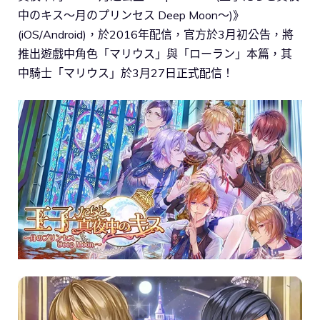
中のキス～月のプリンセス Deep Moon～)》
(iOS/Android)，於2016年配信，官方於3月初公告，將
推出遊戲中角色「マリウス」與「ローラン」本篇，其
中騎士「マリウス」於3月27日正式配信！