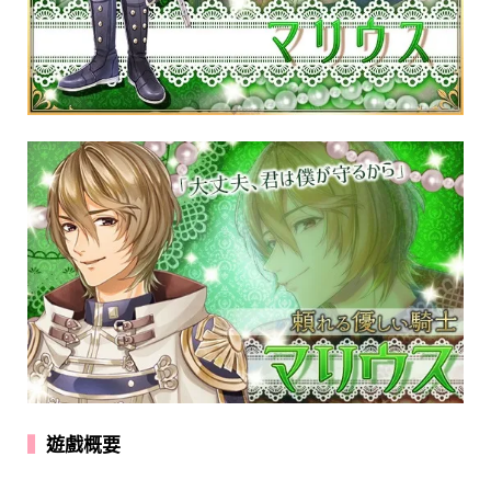
▍
遊戲概要