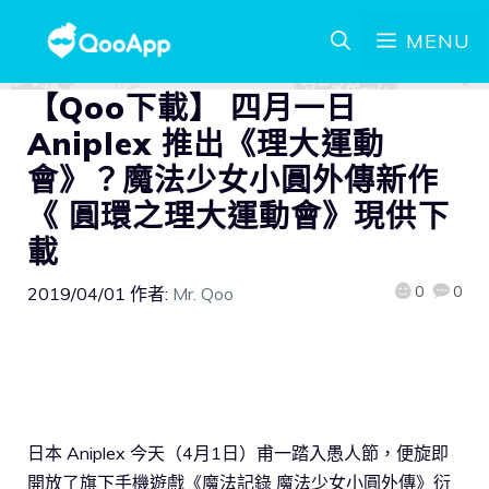
MENU
【Qoo下載】 四月一日
Aniplex 推出《理大運動
會》？魔法少女小圓外傳新作
《 圓環之理大運動會》現供下
載
0
0
2019/04/01
作者:
Mr. Qoo
日本 Aniplex 今天（4月1日）甫一踏入愚人節，便旋即
開放了旗下手機遊戲《魔法記錄 魔法少女小圓外傳》衍