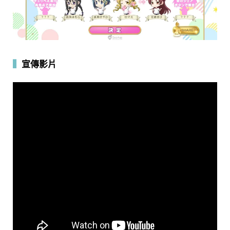
▍
宣傳影片