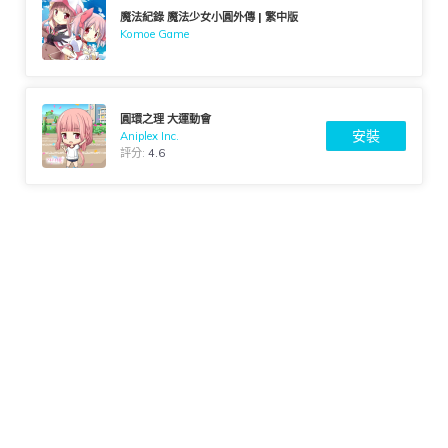
魔法紀錄 魔法少女小圓外傳 | 繁中版
Komoe Game
圓環之理 大運動會
安裝
Aniplex Inc.
評分:
4.6