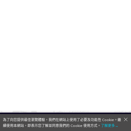
為了向您提供最佳瀏覽體驗，我們在網站上使用了必要及功能性 Cookie。繼
QooApp Limited © 2026
續使用本網站，即表示您了解並同意我們的 Cookie 使用方式。
了解更多→