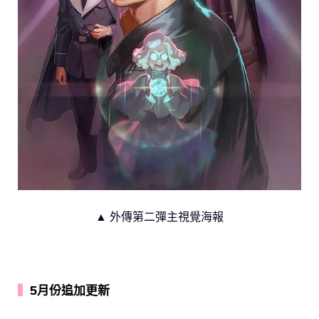
▲ 外傳第二彈主視覺海報
▍
5月份追加更新