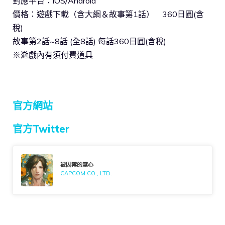
對應平台：iOS/Android
價格：遊戲下載（含大綱＆故事第1話） 360日圓(含
稅)
故事第2話~8話 (全8話) 每話360日圓(含稅)
※遊戲內有須付費道具
官方網站
官方Twitter
被囚禁的掌心
CAPCOM CO., LTD.