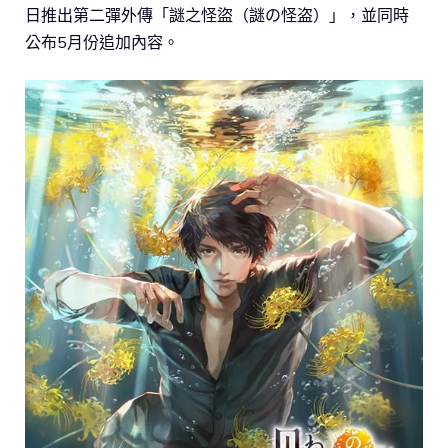
日推出第二彈外傳「謎之怪盜（謎の怪盗）」，並同時
公布5月份追加內容。