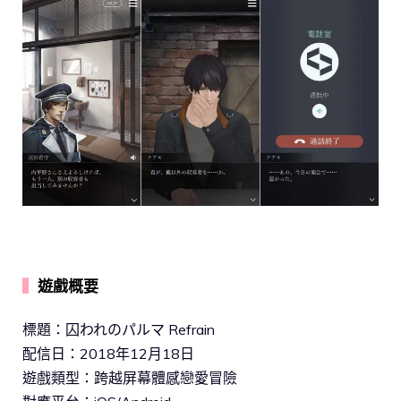
▍
遊戲概要
標題：囚われのパルマ Refrain
配信日：2018年12月18日
遊戲類型：跨越屏幕體感戀愛冒險