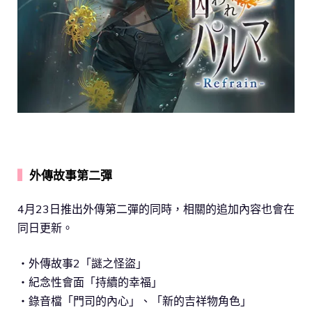
▍
外傳故事第二彈
4月23日推出外傳第二彈的同時，相關的追加內容也會在
同日更新。
・外傳故事2「謎之怪盜」
・紀念性會面「持續的幸福」
・錄音檔「門司的內心」、「新的吉祥物角色」