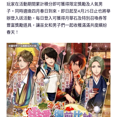
玩家在活動期間累計積分即可獲得限定獎勵及人氣男
子。同時適逢四月春日到來，即日起至4月25日止也將舉
辦登入送活動，每日登入可獲得月華石及特別召喚券等
豐富獎勵道具，讓巫女和男子們一起收穫滿滿共度繽紛
春天！