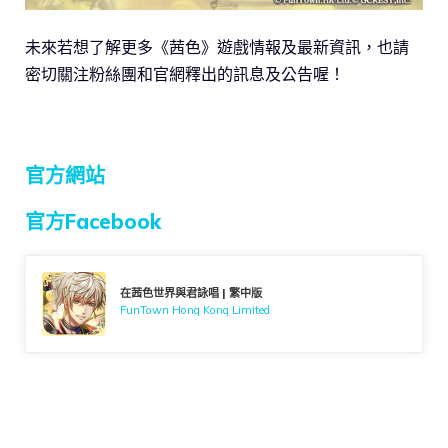
未來若想了解更多《茜色》遊戲情報及最新資訊，也請
密切關注粉絲團和官網釋出的訊息及公告喔！
官方網站
官方Facebook
在茜色世界與君詠唱 | 繁中版
FunTown Hong Kong Limited