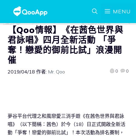
MENU
【Qoo情報】《在茜色世界與
君詠唱》四月全新活動 「爭
奪！戀愛的御前比試」浪漫開
催
0
0
2019/04/18
作者:
Mr. Qoo
夢谷平台代理之和風戀愛三消手遊《在茜色世界與君詠
唱》（以下簡稱：茜色）於今（18）日正式開啟全新活
動「爭奪！戀愛的御前比試」！本次活動為排名賽制，