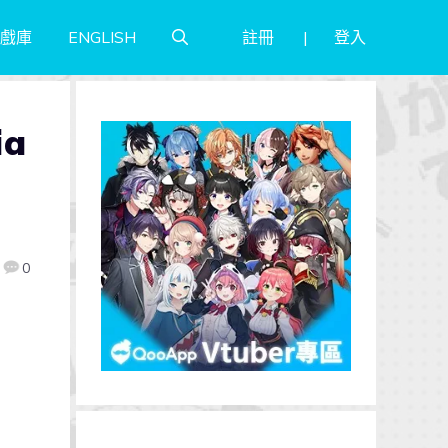
註冊
登入
戲庫
ENGLISH
a
0