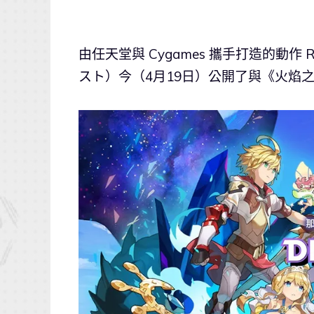
由任天堂與 Cygames 攜手打造的動作 
スト）今（4月19日）公開了與《火焰之