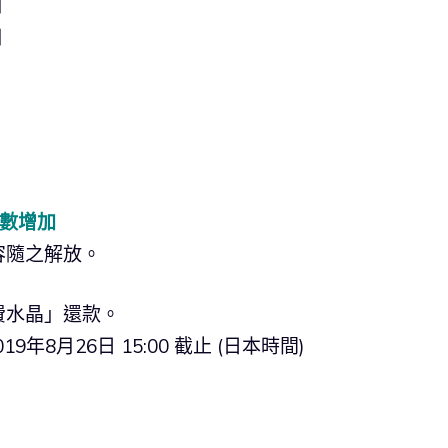
個
個
落數增加
容隨之解放。
費水晶」還款。
19年8月26日 15:00 截止 (日本時間)