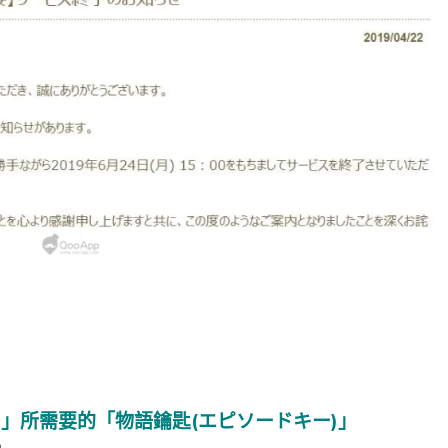
)」所需要的「物語鑰匙(エピソードキー)」