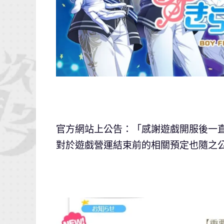
官方網站上公告：「感謝遊戲開服後一
對於遊戲營運結束前的相關預定也隨之