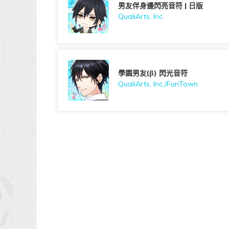
男友伴身邊閃亮音符 | 日版
QualiArts, Inc.
學園男友(β) 閃光音符
QualiArts, Inc./FunTown.