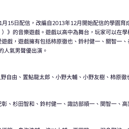
1月15日配信，改編自2013年12月開始配信的學園育
））》的音樂遊戲。遊戲以高中為舞台，玩家可以在學
愛遊戲，遊戲擁有包括柿原徹也、鈴村健一、關智一、
名的人氣男聲優出演。
入野自由、置鮎龍太郎、小野大輔、小野友樹、柿原徹
紀彰、杉田智和、鈴村健一、諏訪部順一、関智一、高