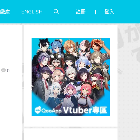
註冊
登入
戲庫
ENGLISH
0