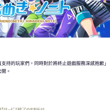
直支持的玩家們，同時對於將終止遊戲服務深感抱歉」
公開。