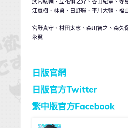
武内駿輔、立花慎之介、谷山紀章、寺
江夏樹、林勇、日野聡、平川大輔、福
宮野真守、村田太志、森川智之、森久
永翼
日版官網
日版官方Twitter
繁中版官方Facebook