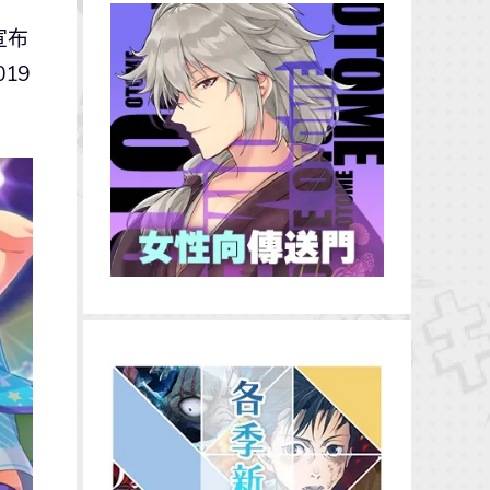
宣布
19