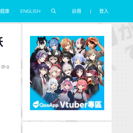
註冊
登入
戲庫
ENGLISH
妖
0