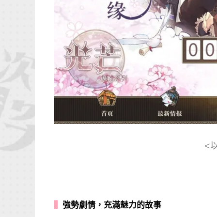
<
▍
強勢劇情，充滿魅力的故事