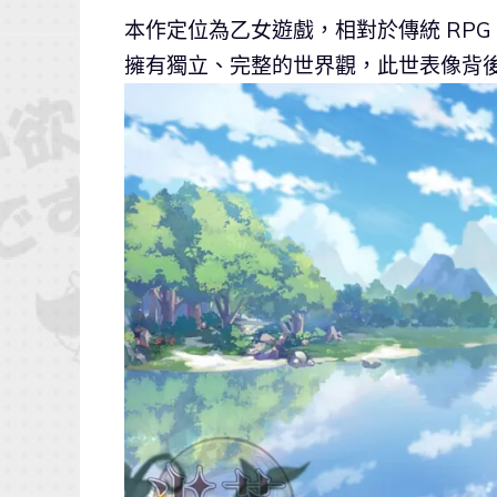
本作定位為乙女遊戲，相對於傳統 RP
擁有獨立、完整的世界觀，此世表像背