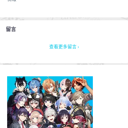
留言
查看更多留言 ›