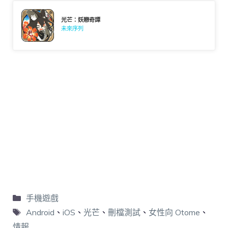
光芒：妖戀奇譚
未來序列
手機遊戲
Android
、
iOS
、
光芒
、
刪檔測試
、
女性向 Otome
、
情報