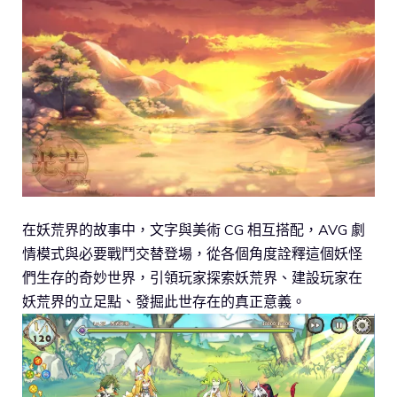
在妖荒界的故事中，文字與美術 CG 相互搭配，AVG 劇
情模式與必要戰鬥交替登場，從各個角度詮釋這個妖怪
們生存的奇妙世界，引領玩家探索妖荒界、建設玩家在
妖荒界的立足點、發掘此世存在的真正意義。