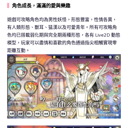
▍
角色成長，滿滿的愛與樂趣
遊戲可攻略角色均為男性妖怪，形態豐富，性情各異，
有人類形態、獸耳、猛漢以及可愛青年。所有可攻略角
色均已搭載弱化期與完全期兩種形態，各有 Live2D 動態
模型，玩家可以盡情和喜歡的角色通過指尖相觸實現零
距離互動。