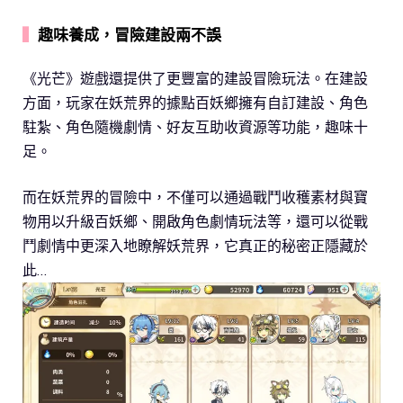
▍
趣味養成，冒險建設兩不誤
《光芒》遊戲還提供了更豐富的建設冒險玩法。在建設
方面，玩家在妖荒界的據點百妖鄉擁有自訂建設、角色
駐紮、角色隨機劇情、好友互助收資源等功能，趣味十
足。
而在妖荒界的冒險中，不僅可以通過戰鬥收穫素材與寶
物用以升級百妖鄉、開啟角色劇情玩法等，還可以從戰
鬥劇情中更深入地瞭解妖荒界，它真正的秘密正隱藏於
此…