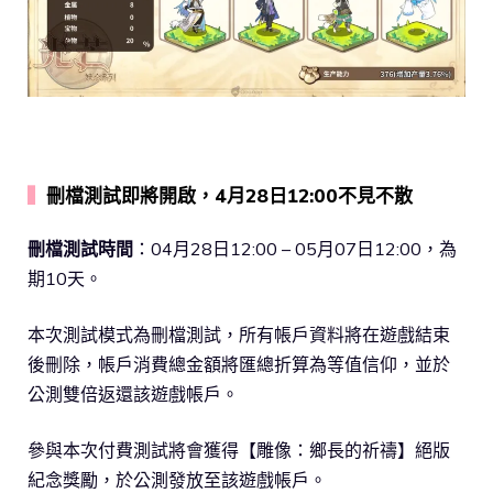
▍
刪檔測試即將開啟，4月28日12:00不見不散
刪檔測試時間
：04月28日12:00 – 05月07日12:00，為
期10天。
本次測試模式為刪檔測試，所有帳戶資料將在遊戲結束
後刪除，帳戶消費總金額將匯總折算為等值信仰，並於
公測雙倍返還該遊戲帳戶。
參與本次付費測試將會獲得【雕像：鄉長的祈禱】絕版
紀念獎勵，於公測發放至該遊戲帳戶。