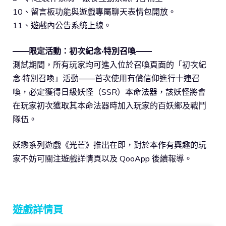
10、留言板功能與遊戲專屬聊天表情包開放。
11、遊戲內公告系統上線。
——限定活動：初次紀念·特別召喚——
測試期間，所有玩家均可進入位於召喚頁面的「初次紀
念·特別召喚」活動——首次使用有償信仰進行十連召
喚，必定獲得日級妖怪（SSR）本命法器，該妖怪將會
在玩家初次獲取其本命法器時加入玩家的百妖鄉及戰鬥
隊伍。
妖戀系列遊戲《光芒》推出在即，對於本作有興趣的玩
家不妨可關注遊戲詳情頁以及 QooApp 後續報導。
遊戲詳情頁