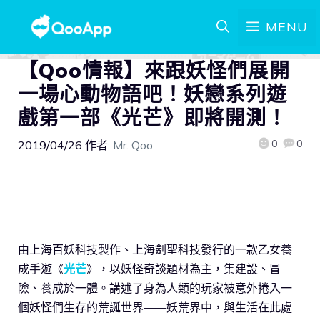
MENU
【Qoo情報】來跟妖怪們展開
一場心動物語吧！妖戀系列遊
戲第一部《光芒》即將開測！
0
0
2019/04/26
作者:
Mr. Qoo
由上海百妖科技製作、上海劍聖科技發行的一款乙女養
成手遊《
光芒
》，以妖怪奇談題材為主，集建設、冒
險、養成於一體。講述了身為人類的玩家被意外捲入一
個妖怪們生存的荒誕世界——妖荒界中，與生活在此處