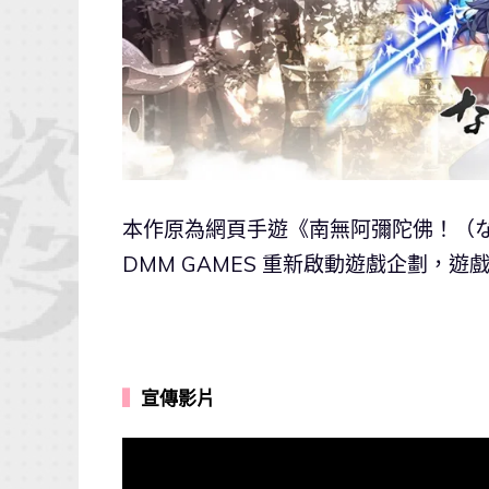
本作原為網頁手遊《南無阿彌陀佛！（なむ
DMM GAMES 重新啟動遊戲企劃，
▍
宣傳影片