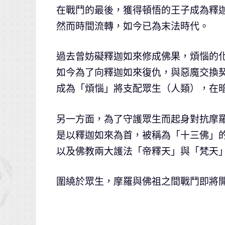
在戰鬥的最後，獲得頓悟的王子成為釋
然而時間流轉，如今已為末法時代。
過去曾妨礙釋迦如來修成佛果，煩惱的
如今為了向釋迦如來復仇，與惡魔交換
成為「煩惱」將支配眾生（人類），在
另一方面，為了守護眾生而起身對抗摩
是以釋迦如來為首，被稱為「十三佛」
以及佛教兩大護法「帝釋天」與「梵天
圍繞於眾生，摩羅與佛祖之間戰鬥即將