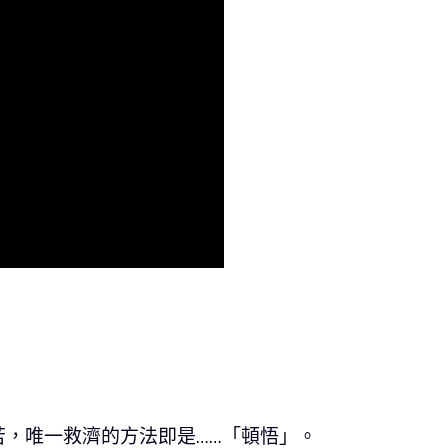
，唯一救濟的方法即是……「頓悟」。