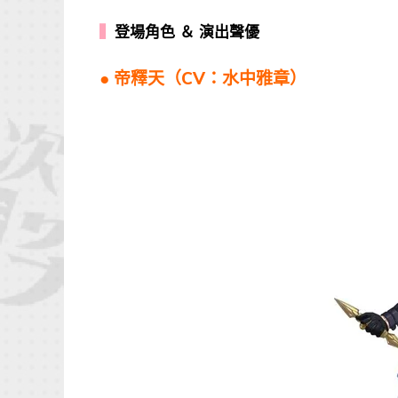
▍
登場角色 ＆ 演出聲優
● 帝釋天（CV：水中雅章）