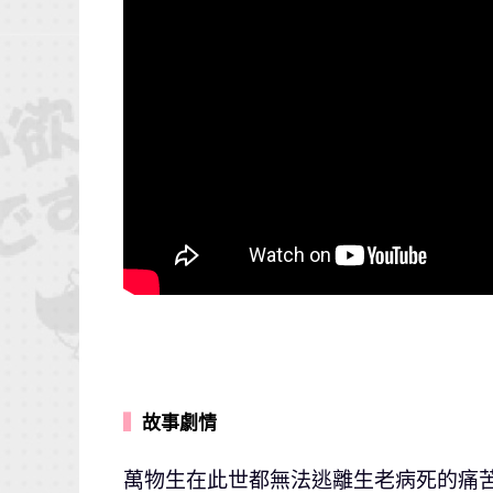
▍
故事劇情
萬物生在此世都無法逃離生老病死的痛苦