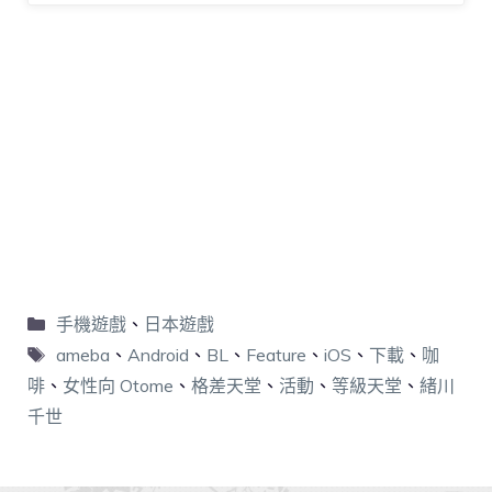
手機遊戲
、
日本遊戲
ameba
、
Android
、
BL
、
Feature
、
iOS
、
下載
、
咖
啡
、
女性向 Otome
、
格差天堂
、
活動
、
等級天堂
、
緒川
千世