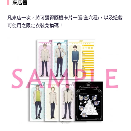
▍
來店禮
凡來店一次，將可獲得隨機卡片一張(全六種)，以及遊戲
可使用之限定衣裝兌換碼！