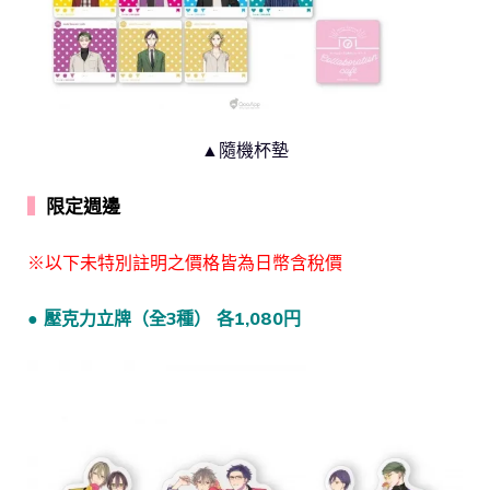
▲隨機杯墊
▍
限定週邊
※以下未特別註明之價格皆為日幣含稅價
● 壓克力立牌（全3種） 各1,080円