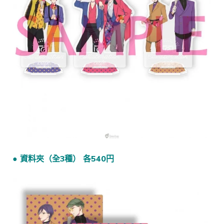
● 資料夾（全3種） 各540円