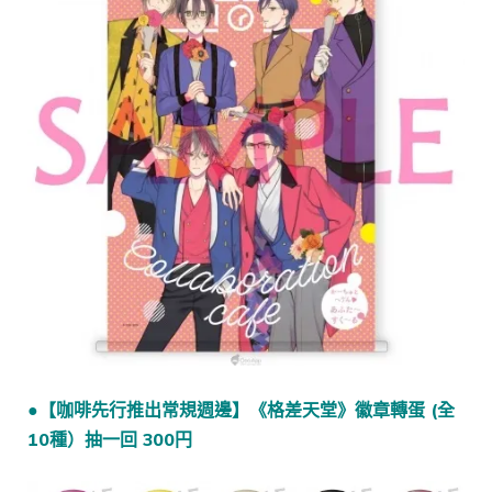
●【咖啡先行推出常規週邊】《格差天堂》徽章轉蛋 (全
10種）抽一回 300円