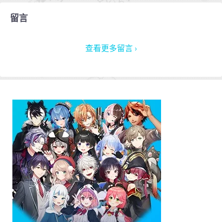
留言
查看更多留言 ›