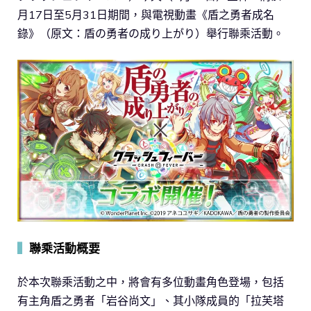
月17日至5月31日期間，與電視動畫《盾之勇者成名
錄》（原文：盾の勇者の成り上がり）舉行聯乘活動。
▍
聯乘活動概要
於本次聯乘活動之中，將會有多位動畫角色登場，包括
有主角盾之勇者「岩谷尚文」、其小隊成員的「拉芙塔