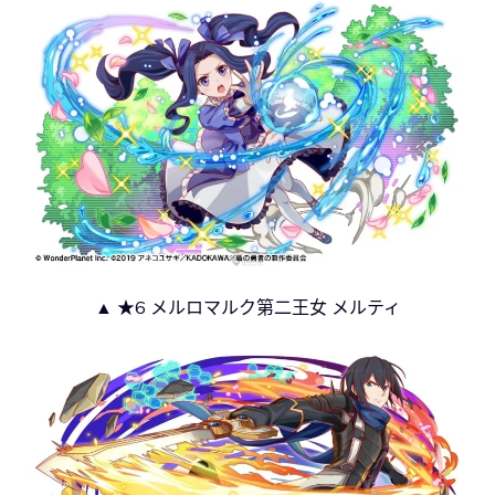
▲ ★6 メルロマルク第二王女 メルティ