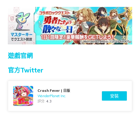
遊戲官網
官方Twitter
Crash Fever | 日版
安裝
WonderPlanet Inc.
評分:
4.3