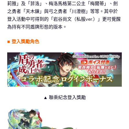
莉雅」及「菲洛」、梅洛馬格第二公主「梅爾蒂」、劍
之勇者「天木鍊」與弓之勇者「川澄樹」等等。其中於
登入活動中可得到的「岩谷尚文（私服ver.）」更可覺醒
為持有不同盾牌形態的版本。
■ 登入獎勵角色
▲ 聯乘紀念登入獎勵