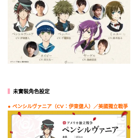
▍
未實裝角色設定
● ペンシルヴァニア（CV：伊東健人）／美國獨立戰爭