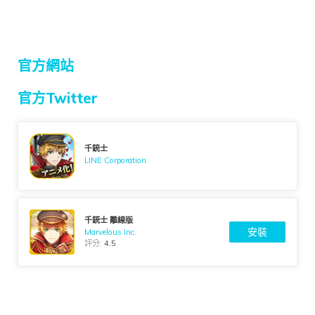
官方網站
官方Twitter
千銃士
LINE Corporation
千銃士 離線版
安裝
Marvelous Inc.
評分:
4.5