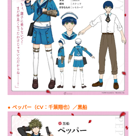
● ペッパー（CV：千葉翔也）／黑船