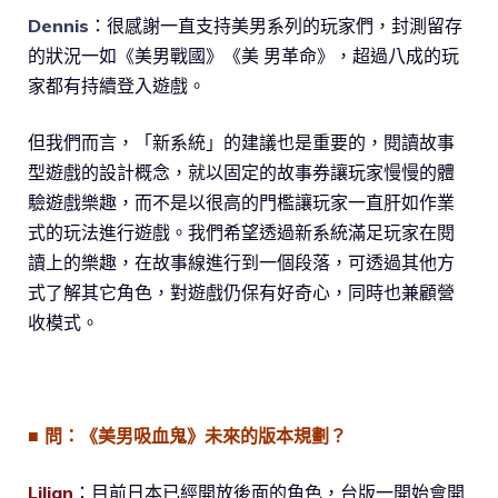
Dennis
：很感謝一直支持美男系列的玩家們，封測留存
的狀況一如《美男戰國》《美 男革命》，超過八成的玩
家都有持續登入遊戲。
但我們而言，「新系統」的建議也是重要的，閱讀故事
型遊戲的設計概念，就以固定的故事券讓玩家慢慢的體
驗遊戲樂趣，而不是以很高的門檻讓玩家一直肝如作業
式的玩法進行遊戲。我們希望透過新系統滿足玩家在閱
讀上的樂趣，在故事線進行到一個段落，可透過其他方
式了解其它角色，對遊戲仍保有好奇心，同時也兼顧營
收模式。
■ 問：《美男吸血鬼》未來的版本規劃？
Lilian
：目前日本已經開放後面的角色，台版一開始會開