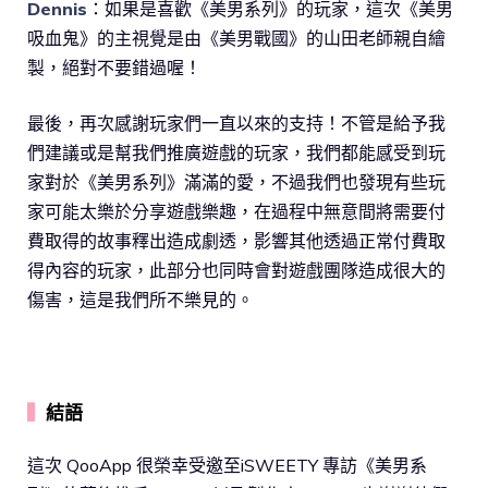
Dennis
：如果是喜歡《美男系列》的玩家，這次《美男
吸血鬼》的主視覺是由《美男戰國》的山田老師親自繪
製，絕對不要錯過喔！
最後，再次感謝玩家們一直以來的支持！不管是給予我
們建議或是幫我們推廣遊戲的玩家，我們都能感受到玩
家對於《美男系列》滿滿的愛，不過我們也發現有些玩
家可能太樂於分享遊戲樂趣，在過程中無意間將需要付
費取得的故事釋出造成劇透，影響其他透過正常付費取
得內容的玩家，此部分也同時會對遊戲團隊造成很大的
傷害，這是我們所不樂見的。
▍
結語
這次 QooApp 很榮幸受邀至iSWEETY 專訪《美男系