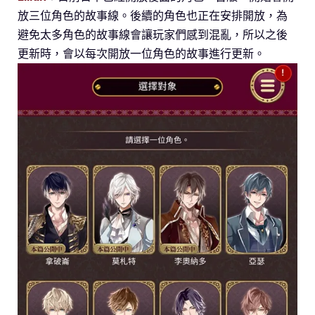
放三位角色的故事線。後續的角色也正在安排開放，為
避免太多角色的故事線會讓玩家們感到混亂，所以之後
更新時，會以每次開放一位角色的故事進行更新。