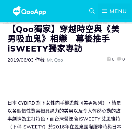
MENU
【Qoo獨家】穿越時空與《美
男吸血鬼》相戀 幕後推手
iSWEETY獨家專訪
0
0
2019/06/03
作者:
Mr. Qoo
日本 CYBIRD 旗下女性向手機遊戲《美男系列》，皆是
以各個個性豐富獨具魅力的美男以及令人怦然心動的故
事劇情為主打特色，而台灣營運商 iSWEETY 艾思維特
（下稱 iSWEETY）於2016年在昱泉國際服務時與日本