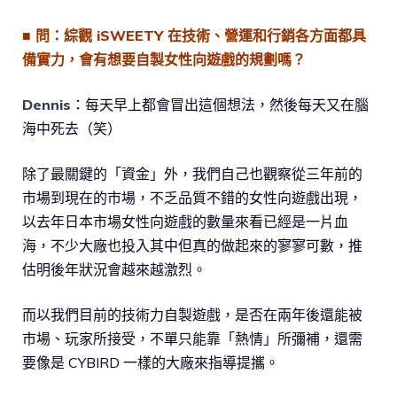
■ 問：綜觀 iSWEETY 在技術、營運和行銷各方面都具
備實力，會有想要自製女性向遊戲的規劃嗎？
Dennis
：每天早上都會冒出這個想法，然後每天又在腦
海中死去（笑）
除了最關鍵的「資金」外，我們自己也觀察從三年前的
市場到現在的市場，不乏品質不錯的女性向遊戲出現，
以去年日本市場女性向遊戲的數量來看已經是一片血
海，不少大廠也投入其中但真的做起來的寥寥可數，推
估明後年狀況會越來越激烈。
而以我們目前的技術力自製遊戲，是否在兩年後還能被
市場、玩家所接受，不單只能靠「熱情」所彌補，還需
要像是 CYBIRD 一樣的大廠來指導提攜。