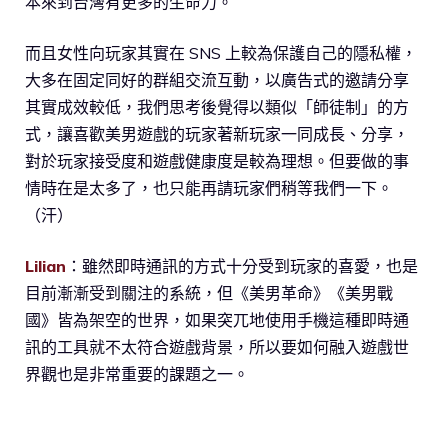
本來到台灣有更多的生命力。
而且女性向玩家其實在 SNS 上較為保護自己的隱私權，
大多在固定同好的群組交流互動，以廣告式的邀請分享
其實成效較低，我們思考後覺得以類似「師徒制」的方
式，讓喜歡美男遊戲的玩家著新玩家一同成長、分享，
對於玩家接受度和遊戲健康度是較為理想。但要做的事
情時在是太多了，也只能再請玩家們稍等我們一下。
（汗）
Lilian
：雖然即時通訊的方式十分受到玩家的喜愛，也是
目前漸漸受到關注的系統，但《美男革命》《美男戰
國》皆為架空的世界，如果突兀地使用手機這種即時通
訊的工具就不太符合遊戲背景，所以要如何融入遊戲世
界觀也是非常重要的課題之一。