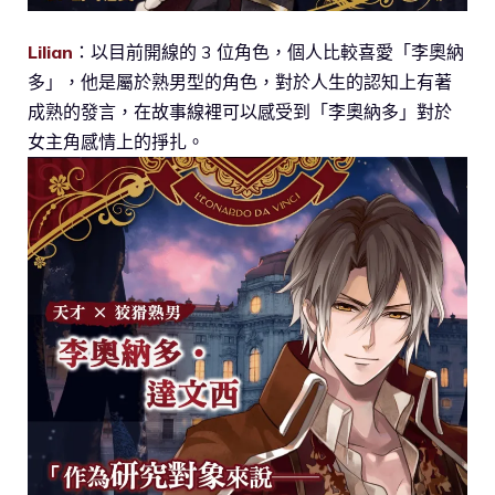
Lilian
：以目前開線的 3 位角色，個人比較喜愛「李奧納
多」，他是屬於熟男型的角色，對於人生的認知上有著
成熟的發言，在故事線裡可以感受到「李奧納多」對於
女主角感情上的掙扎。