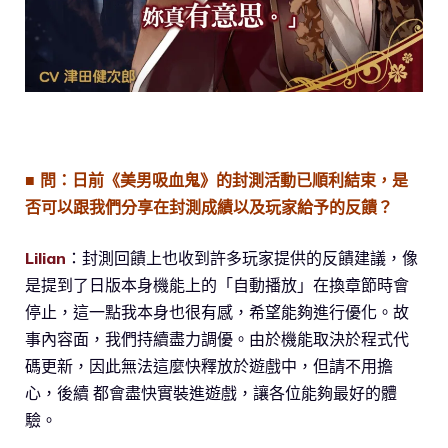
■ 問：日前《美男吸血鬼》的封測活動已順利結束，是
否可以跟我們分享在封測成績以及玩家給予的反饋？
Lilian
：封測回饋上也收到許多玩家提供的反饋建議，像
是提到了日版本身機能上的「自動播放」在換章節時會
停止，這一點我本身也很有感，希望能夠進行優化。故
事內容面，我們持續盡力調優。由於機能取決於程式代
碼更新，因此無法這麼快釋放於遊戲中，但請不用擔
心，後續 都會盡快實裝進遊戲，讓各位能夠最好的體
驗。