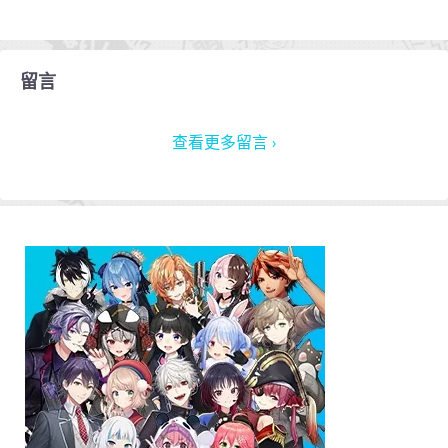
留言
查看更多留言 ›