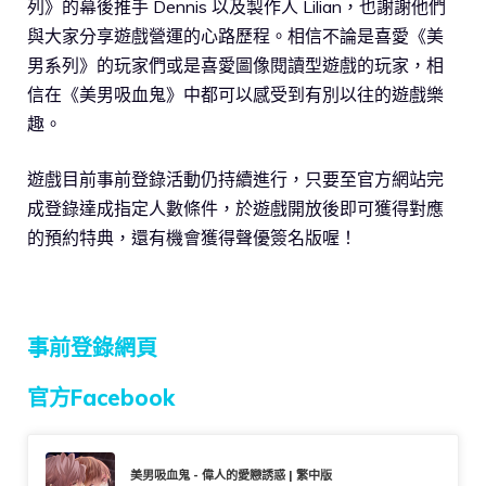
列》的幕後推手 Dennis 以及製作人 Lilian，也謝謝他們
與大家分享遊戲營運的心路歷程。相信不論是喜愛《美
男系列》的玩家們或是喜愛圖像閱讀型遊戲的玩家，相
信在《美男吸血鬼》中都可以感受到有別以往的遊戲樂
趣。
遊戲目前事前登錄活動仍持續進行，只要至官方網站完
成登錄達成指定人數條件，於遊戲開放後即可獲得對應
的預約特典，還有機會獲得聲優簽名版喔！
事前登錄網頁
官方Facebook
美男吸血鬼 - 偉人的愛戀誘惑 | 繁中版