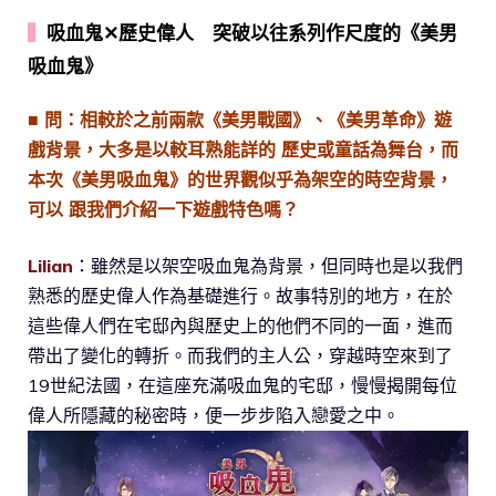
▍
吸血鬼✕歷史偉人 突破以往系列作尺度的《美男
吸血鬼》
■ 問：相較於之前兩款《美男戰國》、《美男革命》遊
戲背景，大多是以較耳熟能詳的 歷史或童話為舞台，而
本次《美男吸血鬼》的世界觀似乎為架空的時空背景，
可以 跟我們介紹一下遊戲特色嗎？
Lilian
：雖然是以架空吸血鬼為背景，但同時也是以我們
熟悉的歷史偉人作為基礎進行。故事特別的地方，在於
這些偉人們在宅邸內與歷史上的他們不同的一面，進而
帶出了變化的轉折。而我們的主人公，穿越時空來到了
19世紀法國，在這座充滿吸血鬼的宅邸，慢慢揭開每位
偉人所隱藏的秘密時，便一步步陷入戀愛之中。