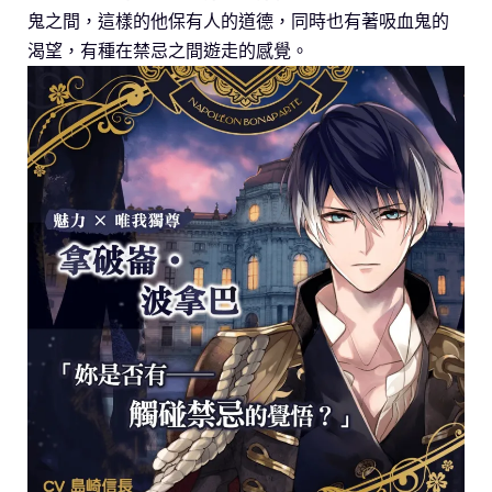
鬼之間，這樣的他保有人的道德，同時也有著吸血鬼的
渴望，有種在禁忌之間遊走的感覺。