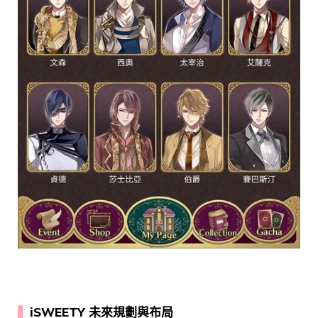
▍
iSWEETY 未來規劃與布局