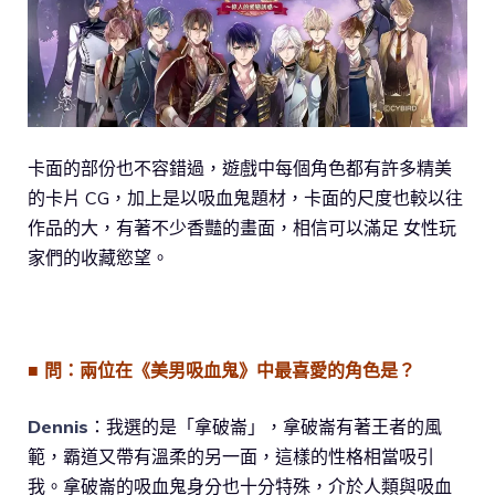
卡面的部份也不容錯過，遊戲中每個角色都有許多精美
的卡片 CG，加上是以吸血鬼題材，卡面的尺度也較以往
作品的大，有著不少香豔的畫面，相信可以滿足 女性玩
家們的收藏慾望。
■ 問：兩位在《美男吸血鬼》中最喜愛的角色是？
Dennis
：我選的是「拿破崙」，拿破崙有著王者的風
範，霸道又帶有溫柔的另一面，這樣的性格相當吸引
我。拿破崙的吸血鬼身分也十分特殊，介於人類與吸血