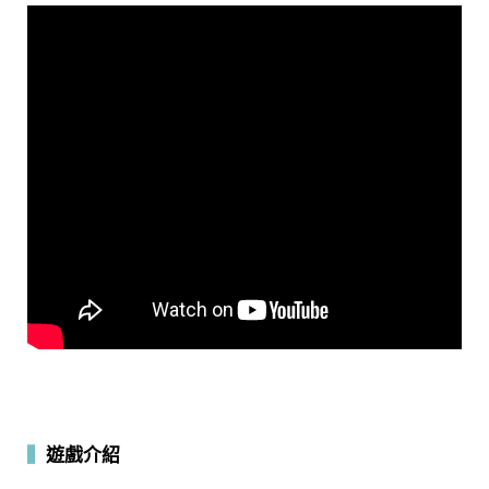
▍
遊戲介紹