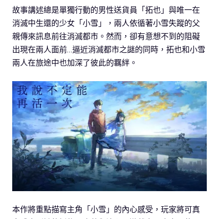
故事講述總是單獨行動的男性送貨員「拓也」與唯一在
消滅中生還的少女「小雪」，兩人依循著小雪失蹤的父
親傳來訊息前往消滅都市。然而，卻有意想不到的阻礙
出現在兩人面前…逼近消滅都市之謎的同時，拓也和小雪
兩人在旅途中也加深了彼此的羈絆。
本作將重點描寫主角「小雪」的內心感受，玩家將可真