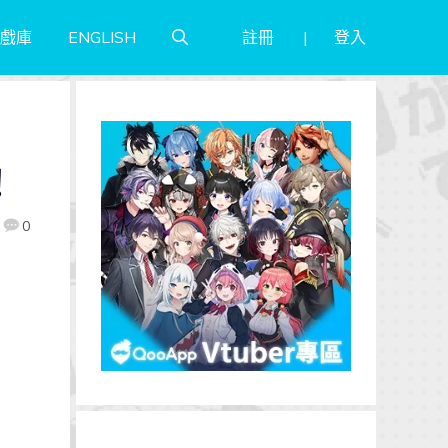
註冊
登入
戲庫
ENGLISH
！
0