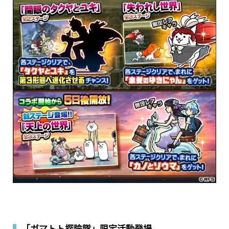
▍
「ガマトト探險隊」限定活動登場