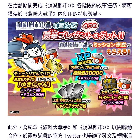
在活動期間完成《消滅都市0.》各階段的故事任務，將可
獲得於《貓咪大戰爭》內使用的特典獎勵。
此外，為紀念《貓咪大戰爭》和《消滅都市0.》展開聯動
合作，於兩款遊戲的官方 Twitter 也舉辦了發文及轉推活