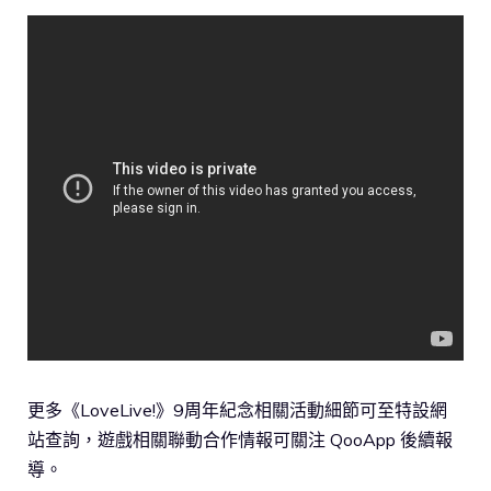
更多《LoveLive!》9周年紀念相關活動細節可至特設網
站查詢，遊戲相關聯動合作情報可關注 QooApp 後續報
導。