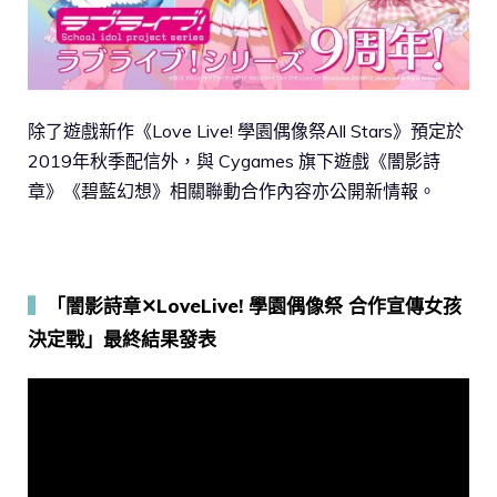
除了遊戲新作《Love Live! 學園偶像祭All Stars》預定於
2019年秋季配信外，與 Cygames 旗下遊戲《闇影詩
章》《碧藍幻想》相關聯動合作內容亦公開新情報。
▍
「闇影詩章✕LoveLive! 學園偶像祭 合作宣傳女孩
決定戰」最終結果發表