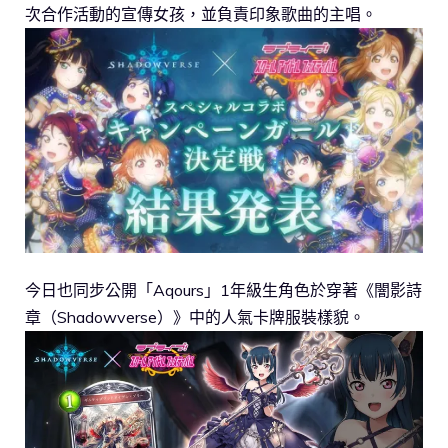
次合作活動的宣傳女孩，並負責印象歌曲的主唱。
今日也同步公開「Aqours」1年級生角色於穿著《闇影詩
章（Shadowverse）》中的人氣卡牌服裝樣貌。