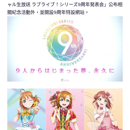
ャル生放送 ラブライブ！シリーズ9周年発表会」公布相
關紀念活動外，並開設9周年特設網站。