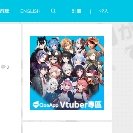
註冊
登入
戲庫
ENGLISH
0