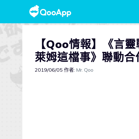
【Qoo情報】《言
萊姆這檔事》聯動合
2019/06/05
作者:
Mr. Qoo