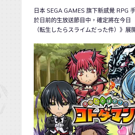
日本 SEGA GAMES 旗下新感覺 RPG
於日前的生放送節目中，確定將在今日（
（転生したらスライムだった件）》展