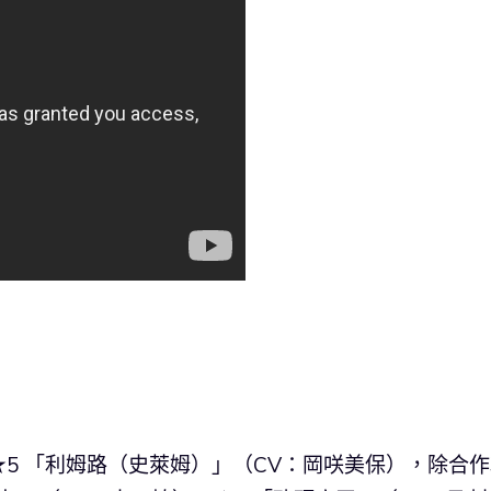
5 「利姆路（史萊姆）」（CV：岡咲美保），除合作