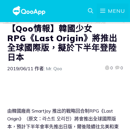
MENU
【Qoo情報】韓國少女
RPG《Last Origin》將推出
全球國際版，擬於下半年登陸
日本
0
0
2019/06/11
作者:
Mr. Qoo
由韓國廠商 SmartJoy 推出的戰略回合制RPG《Last
Origin》（原文：라스트 오리진）將會推出全球國際版
本，預計下半年會率先推出日版，爾後陸續往北美和東