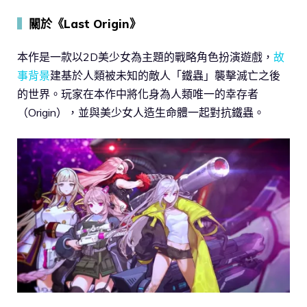
▍
關於《Last Origin》
本作是一款以2D美少女為主題的戰略角色扮演遊戲，
故
事背景
建基於人類被未知的敵人「鐵蟲」襲擊滅亡之後
的世界。玩家在本作中將化身為人類唯一的幸存者
（Origin），並與美少女人造生命體一起對抗鐵蟲。