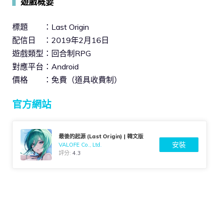
▍
遊戲概要
標題 ：Last Origin
配信日 ：2019年2月16日
遊戲類型：回合制RPG
對應平台：Android
價格 ：免費（道具收費制）
官方網站
最後的起源 (Last Origin) | 韓文版
安裝
VALOFE Co., Ltd.
評分:
4.3