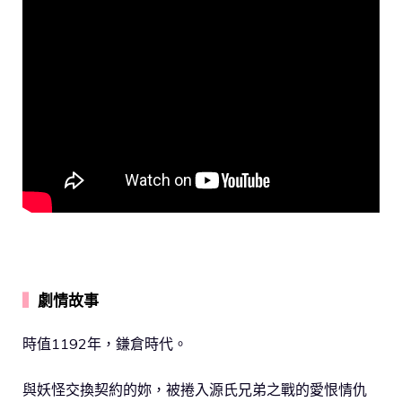
▍
劇情故事
時值1192年，鎌倉時代。
與妖怪交換契約的妳，被捲入源氏兄弟之戰的愛恨情仇