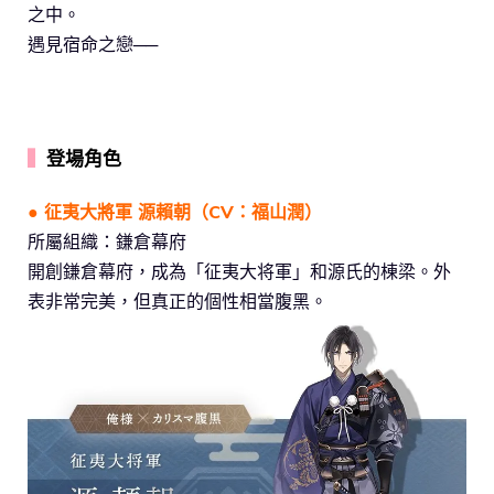
之中。
遇見宿命之戀──
▍
登場角色
● 征夷大將軍 源賴朝（CV：福山潤）
所屬組織：鎌倉幕府
開創鎌倉幕府，成為「征夷大将軍」和源氏的棟梁。外
表非常完美，但真正的個性相當腹黑。