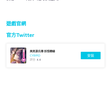
遊戲官網
官方Twitter
美男源氏傳 妖怪戀緣
安裝
CYBIRD
評分:
4.4