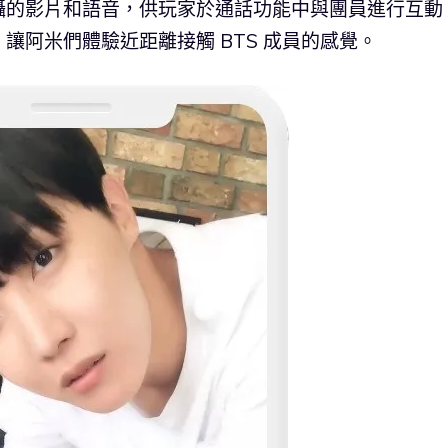
攝的影片和語音，供玩家於通話功能中與團員進行互動
讓阿米們體驗近距離接觸 BTS 成員的感覺。