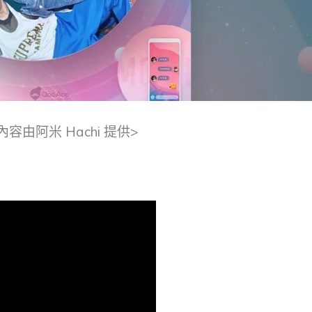
內容由阿米 Hachi 提供>