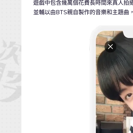
遊戲中包含幾萬個花費長時間來真人拍
並輔以由BTS親自製作的音樂和主題曲，