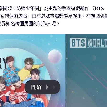
男子音樂團體「防彈少年團」為主題的手機遊戲新作 《BTS
。培養偶像的遊戲一直在遊戲市場都舉足輕重，在韓國偶
世界知名韓國男團的制作人呢？