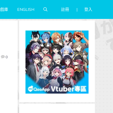
註冊
登入
戲庫
ENGLISH
0