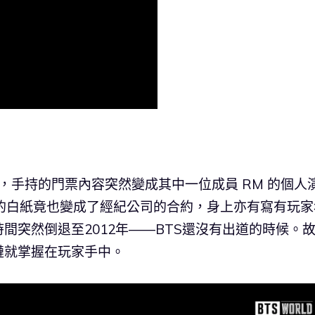
家，手持的門票內容突然變成其中一位成員 RM 的個人
名的白紙竟也變成了經紀公司的合約，身上亦有寫有玩家
間突然倒退至2012年——BTS還沒有出道的時候。
鏈就掌握在玩家手中。