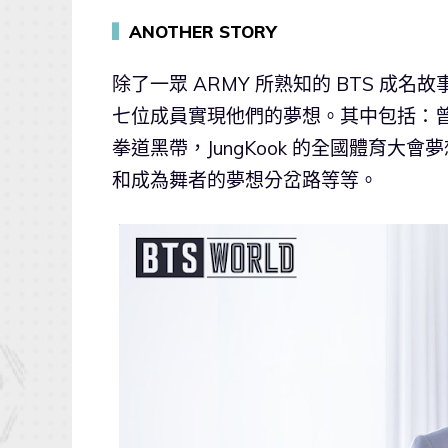
▍
ANOTHER STORY
除了一眾 ARMY 所熟知的 BTS 成名
七位成員實現他們的夢想。其中包括：曾
拳道黑帶，JungKook 的全國體育大會
和成為舞者的夢想分岔路等等。