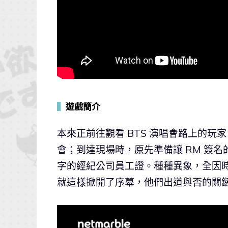
▍
遊戲簡介
本來正前往觀看 BTS 演唱會路上的玩
會；到達現場時，原先準備讓 RM 簽
字的經紀公司員工證。種種異象，全因時
就這樣掀開了序幕，他們出道與否的關