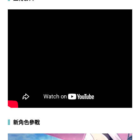
▍
新角色參戰