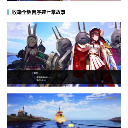
▍
收錄全語音序連七章故事