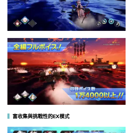
▍
富收集與挑戰性的EX模式