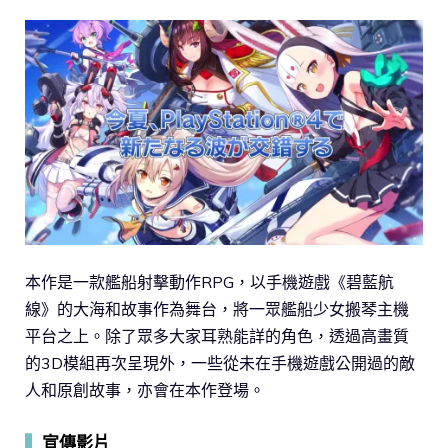
本作是一款艦船射擊動作RPG，以手機遊戲《碧藍航
線》的大海和故事作為舞台，將一眾艦船少女搬琴主機
平台之上。除了眾多大家耳熟能詳的角色，透過高畫質
的3D模組再次呈現外，一些從未在手機遊戲公開過的敵
人和原創故事，亦會在本作登場。
▍
宣傳影片