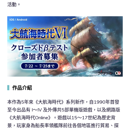
活動。
▍
作品介紹
本作為5年來《大航海時代》系列新作，自1990年首發
至今出品有 I～IV 及外傳共5部單機版遊戲，以及網路版
《大航海時代Online》。遊戲以15～17世紀為歷史背
景，玩家身為船長率領艦隊前往各個地區進行貿易、探