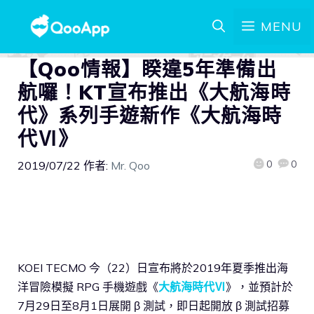
MENU
【Qoo情報】睽違5年準備出
航囉！KT宣布推出《大航海時
代》系列手遊新作《大航海時
代Ⅵ》
0
0
2019/07/22
作者:
Mr. Qoo
KOEI TECMO 今（22）日宣布將於2019年夏季推出海
洋冒險模擬 RPG 手機遊戲《
大航海時代Ⅵ
》，並預計於
7月29日至8月1日展開 β 測試，即日起開放 β 測試招募