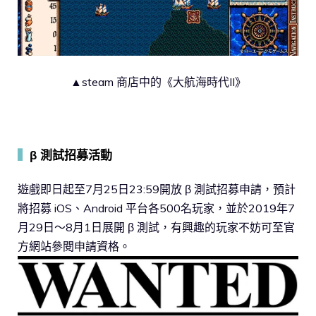
▲steam 商店中的《大航海時代II》
▍
β 測試招募活動
遊戲即日起至7月25日23:59開放 β 測試招募申請，預計
將招募 iOS、Android 平台各500名玩家，並於2019年7
月29日～8月1日展開 β 測試，有興趣的玩家不妨可至官
方網站參閱申請資格。