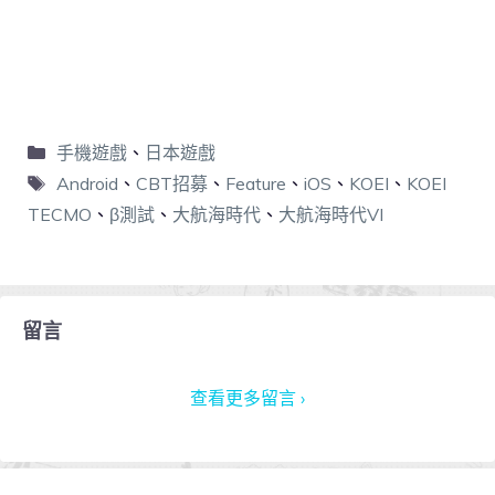
手機遊戲
、
日本遊戲
Android
、
CBT招募
、
Feature
、
iOS
、
KOEI
、
KOEI
TECMO
、
β測試
、
大航海時代
、
大航海時代VI
留言
查看更多留言 ›