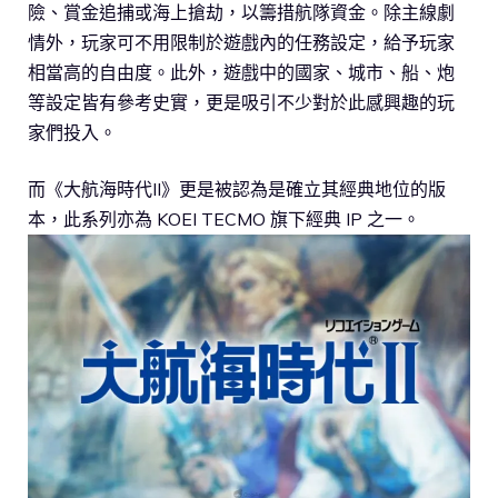
險、賞金追捕或海上搶劫，以籌措航隊資金。除主線劇
情外，玩家可不用限制於遊戲內的任務設定，給予玩家
相當高的自由度。此外，遊戲中的國家、城市、船、炮
等設定皆有參考史實，更是吸引不少對於此感興趣的玩
家們投入。
而《大航海時代II》更是被認為是確立其經典地位的版
本，此系列亦為 KOEI TECMO 旗下經典 IP 之一。