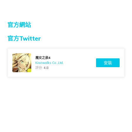
官方網站
官方Twitter
魔女之泉4
安裝
Kiwiwalks Co.,Ltd.
評分:
4.8