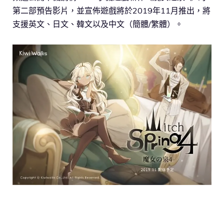
第二部預告影片，並宣佈遊戲將於2019年11月推出，將
支援英文、日文、韓文以及中文（簡體/繁體）。