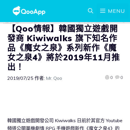
MENU
【Qoo情報】韓國獨立遊戲開
發商 Kiwiwalks 旗下知名作
品《魔女之泉》系列新作《魔
女之泉4》將於2019年11月推
出！
0
0
2019/07/25
作者:
Mr. Qoo
韓國獨立遊戲開發公司 Kiwiwalks 日前於其官方 Youtube
頻道公開單機劇情 RPG 手機遊戲新作《魔女之泉4》的