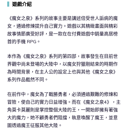
▍
遊戲介紹
《魔女之泉》系列的故事主要是講述倍受世人詬病的魔
女，通過修煉提升自己實力。遊戲以其精緻畫面與精彩
故事情節廣受好評，是一款在在付費遊戲中銷量高居榜
首的手機 RPG。
本作為《魔女之泉》系列的第四部，故事發生在目前世
界觀中尚未登場的大陸中，以魔女狩獵剛結束的時期作
為時間背景，在主人公的設定上也與其他《魔女之泉》
系列作品截然不同。
在前作中，魔女為了戰勝勇者，必須通過艱難的修煉和
冒險，使自己的實力日益增強。而在《魔女之泉4》，主
角莫卡莫麗則是掌控整個大陸的王，一開始即擁有著強
大的魔力，她不顧勇者們阻擋，執意喚醒了魔王，並意
圖透過魔王征服其他大陸。