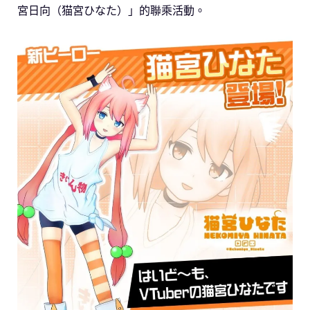
宮日向（猫宮ひなた）」的聯乘活動。