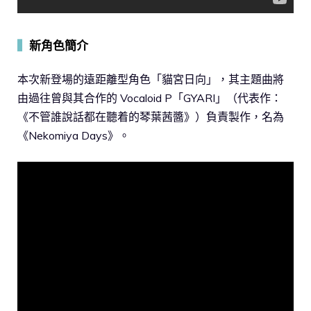
▍
新角色簡介
本次新登場的遠距離型角色「貓宮日向」，其主題曲將
由過往曾與其合作的 Vocaloid P「GYARI」（代表作：
《不管誰說話都在聽着的琴葉茜醬》）負責製作，名為
《Nekomiya Days》。