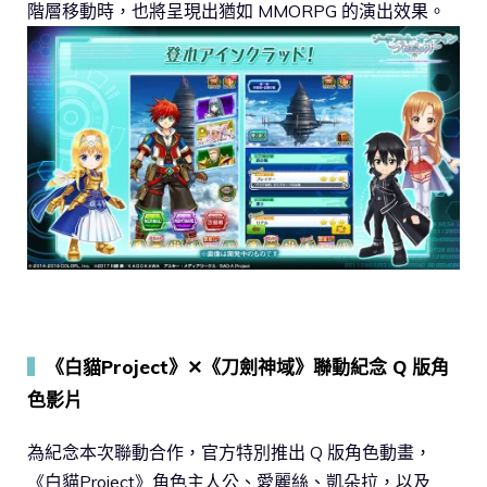
階層移動時，也將呈現出猶如 MMORPG 的演出效果。
▍
《白貓Project》✕《刀劍神域》聯動紀念 Q 版角
色影片
為紀念本次聯動合作，官方特別推出 Q 版角色動畫，
《白貓Project》角色主人公、愛麗絲、凱朵拉，以及