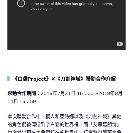
▍
《白貓Project》✕《刀劍神域》聯動合作介紹
聯動合作期間：
2019年7月31日 16：00～2019年8月
14日 15：59
本次聯動合作中，桐人和亞絲娜以及《刀劍神域》其他
的角色們被傳送到了白貓的世界裡，而「艾恩葛朗特」
也突然出現在主角們所在的世界中，玩家將可隨著主角