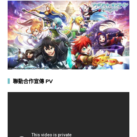
▍
聯動合作宣傳 PV