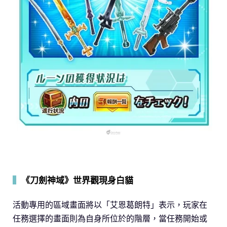
▍
《刀劍神域》世界觀現身白貓
活動專用的區域畫面將以「艾恩葛朗特」表示，玩家在
任務選擇的畫面則為自身所位於的階層，當任務開始或