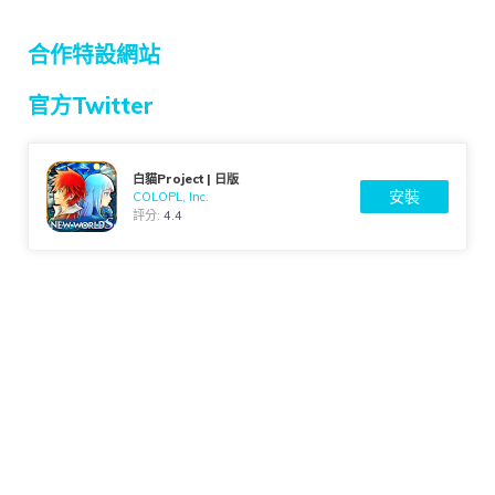
合作特設網站
官方Twitter
白貓Project | 日版
安裝
COLOPL, Inc.
評分:
4.4