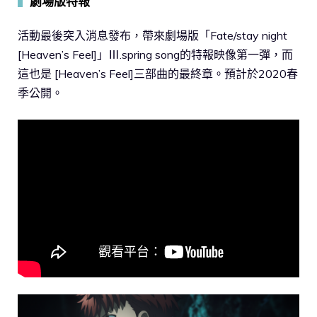
▍
劇場版
特報
活動最後突入消息發布，帶來劇場版「Fate/stay night
[Heaven’s Feel]」Ⅲ.spring song的特報映像第一彈，而
這也是 [Heaven’s Feel]三部曲的最終章。預計於2020春
季公開。