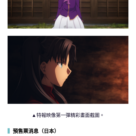
▲特報映像第一彈精彩畫面截圖。
▍
預售票消息
（
日本）