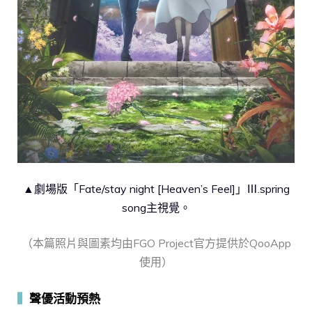
▲劇場版「Fate/stay night [Heaven’s Feel]」Ⅲ.spring
song主視覺。
（本篇照片與圖素均由FGO Project官方提供於QooApp
使用）
▍
聲優活動預熱