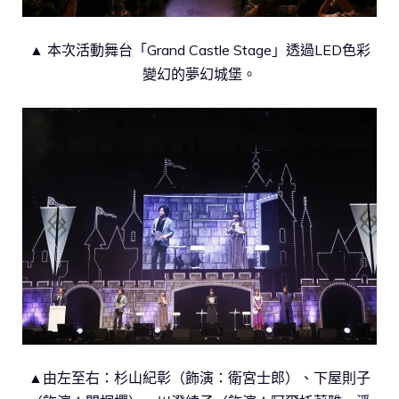
▲ 本次活動舞台「Grand Castle Stage」透過LED色彩
變幻的夢幻城堡。
▲由左至右：杉山紀彰（飾演：衛宮士郎）、下屋則子