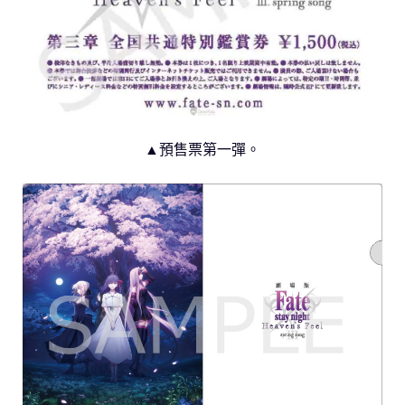
▲預售票第一彈。