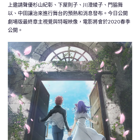
上邀請聲優杉山紀彰、下屋則子、川澄綾子、門脇舞
以、中田讓治來進行舞台的預熱和消息發布。今日公開
劇場版最終章主視覺與特報映像，電影將會於2020春季
公開。