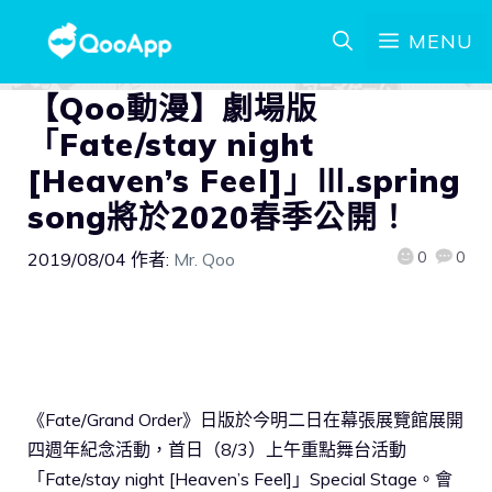
MENU
【Qoo動漫】劇場版
「Fate/stay night
[Heaven’s Feel]」Ⅲ.spring
song將於2020春季公開！
0
0
2019/08/04
作者:
Mr. Qoo
《Fate/Grand Order》日版於今明二日在幕張展覽館展開
四週年紀念活動，首日（8/3）上午重點舞台活動
「Fate/stay night [Heaven’s Feel]」Special Stage。會