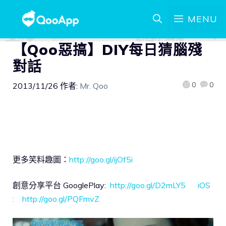
MENU
【Qoo惡搞】DIY每日猜腦殘
對話
0
0
2013/11/26
作者:
Mr. Qoo
更多笑料趣圖：
http://goo.gl/ijOf5i
創意分享平台 GooglePlay:
http://goo.gl/D2mLY5 iOS
:
http://goo.gl/PQFmvZ