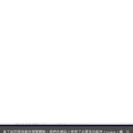
為了向您提供最佳瀏覽體驗，我們在網站上使用了必要及功能性 Cookie。繼