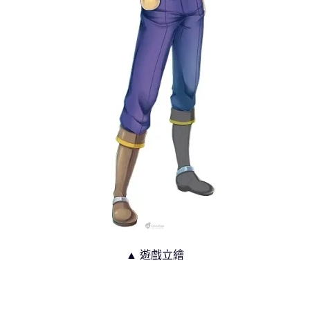
▲ 遊戲立繪