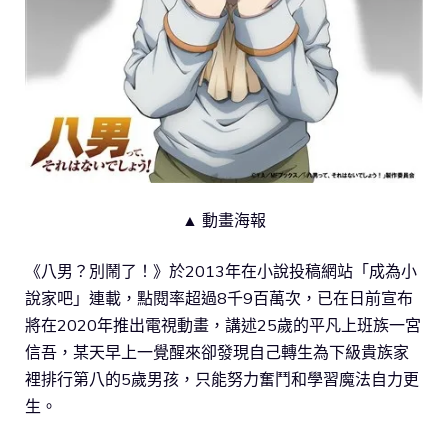
▲ 動畫海報
《八男？別鬧了！》於2013年在小說投稿網站「成為小
說家吧」連載，點閱率超過8千9百萬次，已在日前宣布
將在2020年推出電視動畫，講述25歲的平凡上班族一宮
信吾，某天早上一覺醒來卻發現自己轉生為下級貴族家
裡排行第八的5歲男孩，只能努力奮鬥和學習魔法自力更
生。