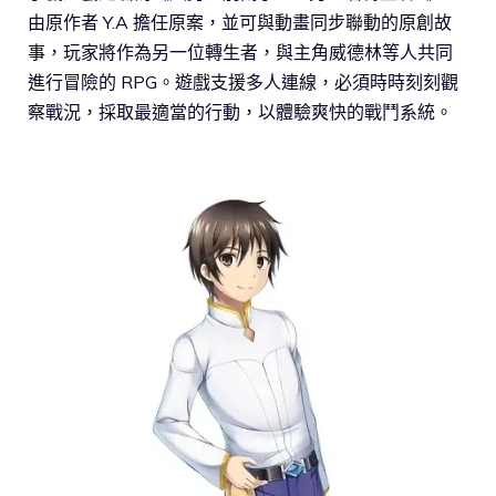
由原作者 Y.A 擔任原案，並可與動畫同步聯動的原創故
事，玩家將作為另一位轉生者，與主角威德林等人共同
進行冒險的 RPG。遊戲支援多人連線，必須時時刻刻觀
察戰況，採取最適當的行動，以體驗爽快的戰鬥系統。