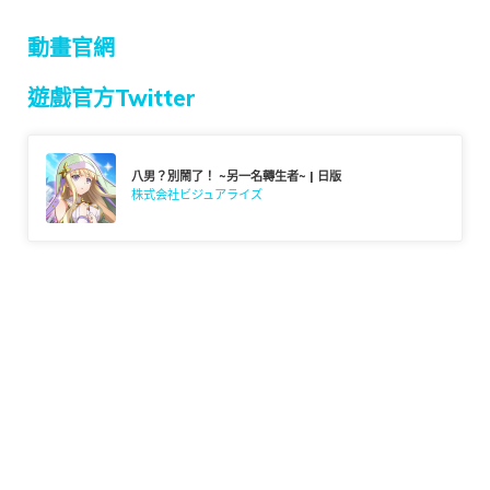
動畫官網
遊戲官方Twitter
八男？別鬧了！ ~另一名轉生者~ | 日版
株式会社ビジュアライズ