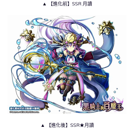
▲ 【進化前】SSR 月讀
▲ 【進化後】SSR★月讀