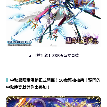
▲ 【進化後】SSR★聖女貞德
▍
中秋節限定活動正式開催！10金幣抽抽樂！瑪門的
中秋晚宴就等你來參加！