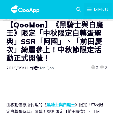
MENU
【QooMon】《黑騎士與白魔
王》限定「中秋限定白轉蛋聖
典」SSR「阿國」、「前田慶
次」綺麗參上！中秋節限定活
動正式開催！
0
0
2019/09/11
作者:
Mr. Qoo
由移動怪獸所代理的《
黑騎士與白魔王
》限定「中秋限
定白轉蛋聖典」開幕！SSR 限定【前田慶次】、【阿