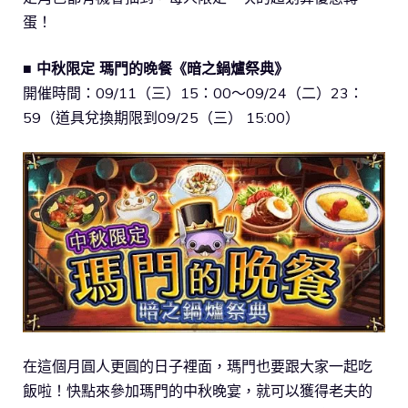
蛋！
■ 中秋限定 瑪門的晚餐《暗之鍋爐祭典》
開催時間：09/11（三）15：00～09/24（二）23：
59（道具兌換期限到09/25（三） 15:00）
在這個月圓人更圓的日子裡面，瑪門也要跟大家一起吃
飯啦！快點來參加瑪門的中秋晚宴，就可以獲得老夫的