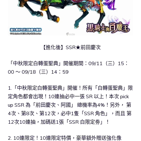
【進化後】SSR★前田慶次
「中秋限定白轉蛋聖典」開催期間：09/11（三）15：
00 ～ 09/18（三）14：59
1.「中秋限定白轉蛋聖典」開催！所有「白轉蛋聖典」限
定角色都會出現！10連抽必中一張 SR 以上！本次 pick
up SSR 為「前田慶次、阿國」 總機率為4%！另外， 第
4次、第8次、第12次，必中1隻「SSR 角色」，而且 第
12次10連抽，加碼送1張「SSR 白限定劵」！
2. 10連限定！10連限定特價，豪華額外贈送強化像