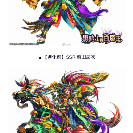
▲【進化前】SSR 前田慶次