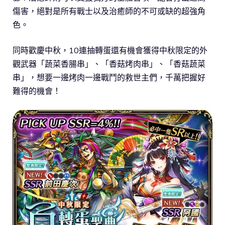
傷害，絕對是所有戰士以及治癒師的不可或缺的超強角
色。
同時歡慶中秋，10連抽轉蛋還有機會獲得中秋限定的外
觀武器「蔬菜香腸串」、「香菇烤肉串」、「香菇蔬菜
串」，想要一邊烤肉一邊戰鬥的救世主們，千萬把握好
難得的機會！