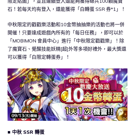
限定貼圖」，並且連續登入還能夠獲得總共100顆魔寶
石！若每天均有登入，還能獲得「白轉蛋 SSR 券*1」！
中秋限定的戳戳樂活動和10金幣抽抽樂的活動也將一併
開催！只要達成遊戲內所有的「每日任務」，即可以於
「MOBIMON 會員中心」進行「中秋限定戳戳樂」！除
了魔寶石、覺醒技能妖精[超]外等多項好禮外，最大獎還
可以獲得「白限定轉蛋券」！
■ 中秋 SSR 轉蛋