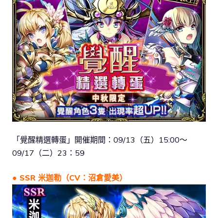
「覺醒精選轉蛋」開催期間：09/13（五）15:00～
09/17（二）23：59
● SSR 米迦勒（CV：沼倉愛美）