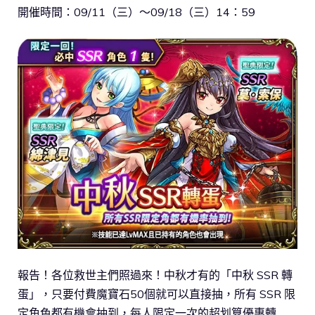
開催時間：09/11（三）～09/18（三）14：59
報告！各位救世主們照過來！中秋才有的「中秋 SSR 轉
蛋」，只要付費魔寶石50個就可以直接抽，所有 SSR 限
定角色都有機會抽到，每人限定一次的超划算優惠轉