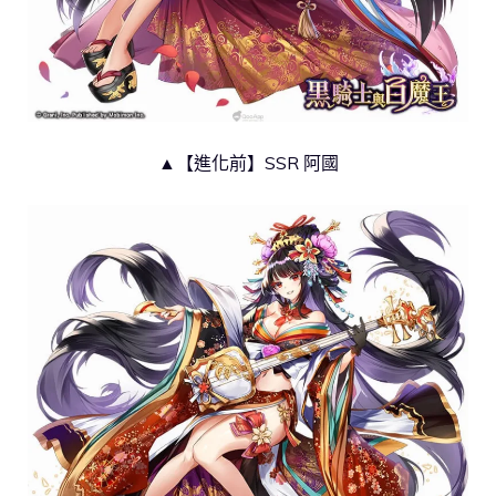
▲【進化前】SSR 阿國