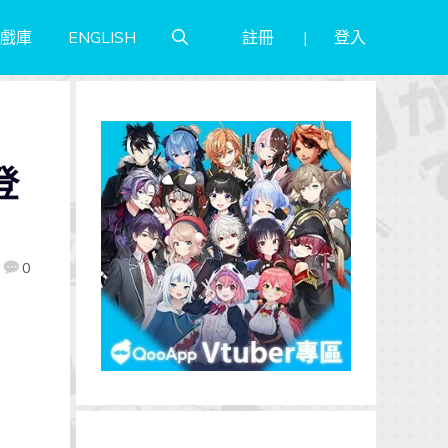
註冊
登入
戲庫
ENGLISH
登
0