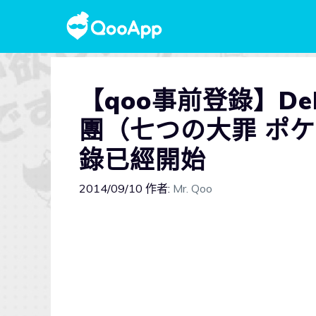
【qoo事前登錄】D
團（七つの大罪 ポ
錄已經開始
2014/09/10
作者:
Mr. Qoo