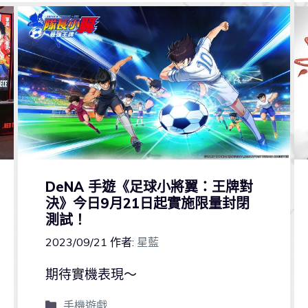
DeNA 手遊《足球小將翼：王牌對
決》今日9月21日起實施限量封閉
測試！
2023/09/21
作者:
星藍
期待實機表現～
手機遊戲