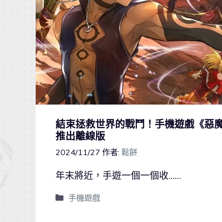
結束拯救世界的戰鬥！手機遊戲《惡魔7
推出離線版
2024/11/27
作者:
鬆餅
年末將近，手遊一個一個收……
手機遊戲