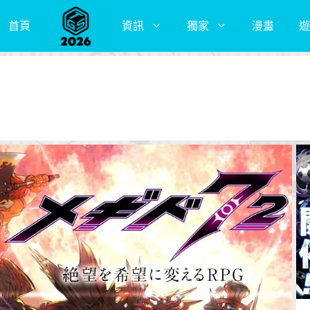
首頁
資訊
獨家
漫畫
遊