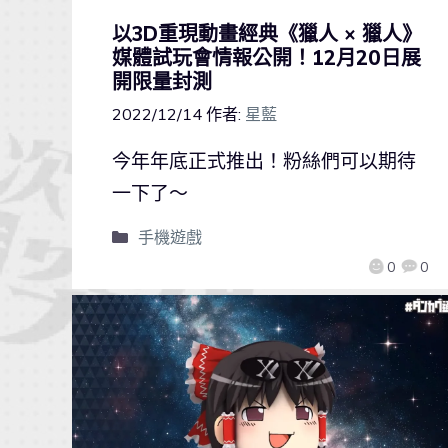
以3D重現動畫經典《獵人 × 獵人》
媒體試玩會情報公開！12月20日展
開限量封測
2022/12/14
作者:
星藍
今年年底正式推出！粉絲們可以期待
一下了～
手機遊戲
0
0