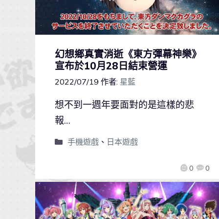
幻想鄉真實消逝《東方彈幕神樂》
宣布於10月28日結束營運
2022/07/19
作者:
星藍
想不到一週年要面對的是這樣的悲
報…
手機遊戲
、
日本遊戲
0
0