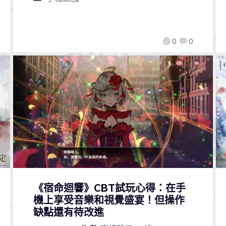
0
0
《宿命迴響》CBT試玩心得：在手
機上享受音樂和視覺盛宴！但操作
缺點還有待改進