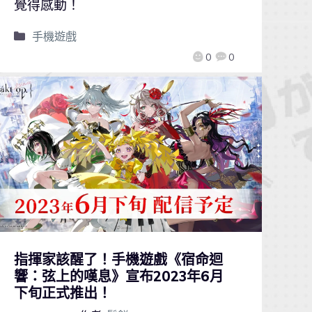
覺得感動！
手機遊戲
0
0
指揮家該醒了！手機遊戲《宿命迴
響：弦上的嘆息》宣布2023年6月
下旬正式推出！