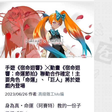
手遊《宿命迴響》╳動畫《宿命迴
響：命運節拍》聯動合作確定！主
要角色「命運」、「巨人」將於遊
戲內登場
2023/06/26
作者:
高級雜工Mo編
身為真‧命運（珂賽特）教的一份子