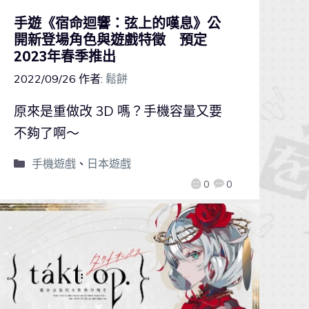
手遊《宿命迴響：弦上的嘆息》公
開新登場角色與遊戲特徵 預定
2023年春季推出
2022/09/26
作者:
鬆餅
原來是重做改 3D 嗎？手機容量又要
不夠了啊～
手機遊戲
、
日本遊戲
0
0