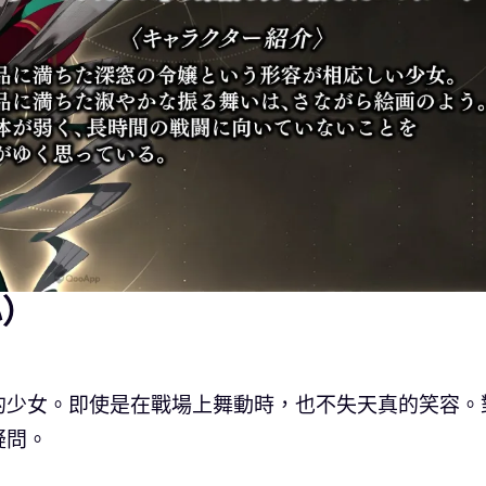
心）
的少女。即使是在戰場上舞動時，也不失天真的笑容。
疑問。