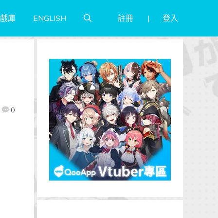
註冊
登入
戲庫
ENGLISH
0