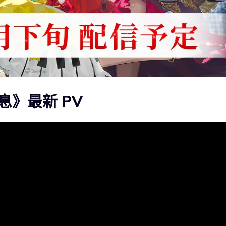
》最新 PV