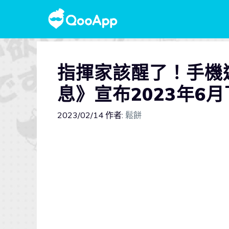
指揮家該醒了！手機
息》宣布2023年6
2023/02/14
作者:
鬆餅