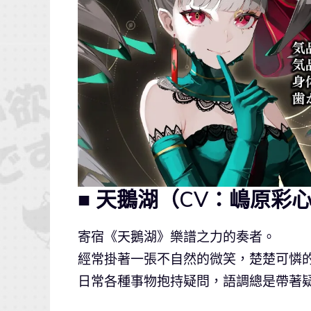
■ 天鵝湖（CV：嶋原彩
寄宿《天鵝湖》樂譜之力的奏者。
經常掛著一張不自然的微笑，楚楚可憐
日常各種事物抱持疑問，語調總是帶著