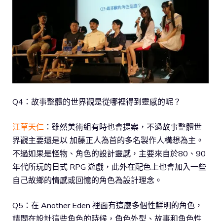
Q4：故事整體的世界觀是從哪裡得到靈感的呢？
江草天仁
：雖然美術組有時也會提案，不過故事整體世
界觀主要還是以 加藤正人為首的多名製作人構想為主。
不過如果是怪物、角色的設計靈感，主要來自於80、90
年代所玩的日式 RPG 遊戲，此外在配色上也會加入一些
自己故鄉的情感或回憶的角色為設計理念。
Q5：在 Another Eden 裡面有這麼多個性鮮明的角色，
請問在設計這些角色的時候，角色外型、故事和角色性