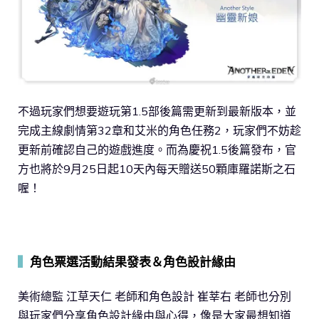
不過玩家們想要遊玩第1.5部後篇需更新到最新版本，並
完成主線劇情第32章和艾米的角色任務2，玩家們不妨趁
更新前確認自己的遊戲進度。而為慶祝1.5後篇發布，官
方也將於9月25日起10天內每天贈送50顆庫羅諾斯之石
喔！
▍
角色票選活動結果發表＆角色設計緣由
美術總監 江草天仁 老師和角色設計 崔莘右 老師也分別
與玩家們分享角色設計緣由與心得，像是大家最想知道