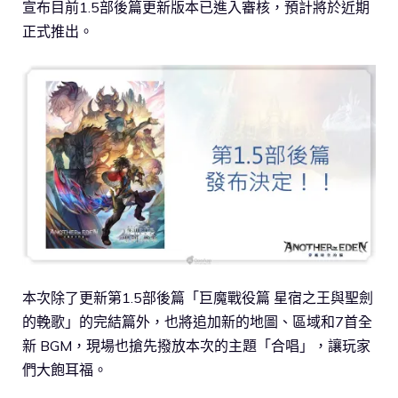
宣布目前1.5部後篇更新版本已進入審核，預計將於近期
正式推出。
本次除了更新第1.5部後篇「巨魔戰役篇 星宿之王與聖劍
的輓歌」的完結篇外，也將追加新的地圖、區域和7首全
新 BGM，現場也搶先撥放本次的主題「合唱」，讓玩家
們大飽耳福。