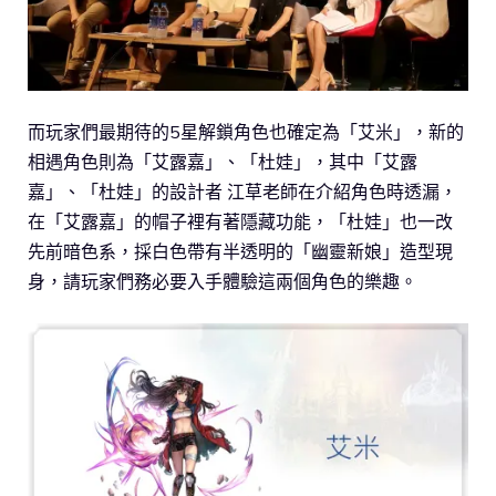
而玩家們最期待的5星解鎖角色也確定為「艾米」，新的
相遇角色則為「艾露嘉」、「杜娃」，其中「艾露
嘉」、「杜娃」的設計者 江草老師在介紹角色時透漏，
在「艾露嘉」的帽子裡有著隱藏功能，「杜娃」也一改
先前暗色系，採白色帶有半透明的「幽靈新娘」造型現
身，請玩家們務必要入手體驗這兩個角色的樂趣。