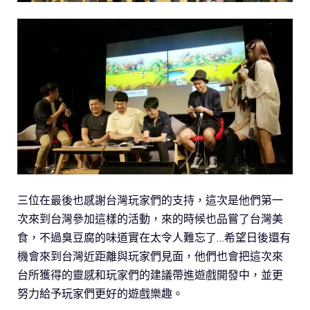
三位在最後也感謝台灣玩家們的支持，這次是他們第一
次來到台灣參加這樣的活動，來的時候也品嘗了台灣美
食，不過臭豆腐的味道實在太令人難忘了…希望日後還有
機會來到台灣近距離與玩家們見面，他們也會把這次來
台所獲得的靈感和玩家們的建議帶進遊戲開發中，並更
努力給予玩家們更好的遊戲樂趣。