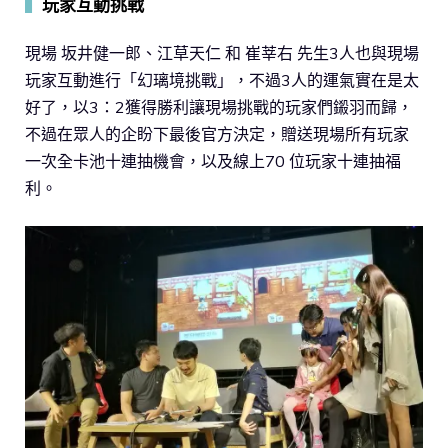
▍
玩家互動挑戰
現場 坂井健一郎、江草天仁 和 崔莘右 先生3人也與現場
玩家互動進行「幻璃境挑戰」，不過3人的運氣實在是太
好了，以3：2獲得勝利讓現場挑戰的玩家們鎩羽而歸，
不過在眾人的企盼下最後官方決定，贈送現場所有玩家
一次全卡池十連抽機會，以及線上70 位玩家十連抽福
利。