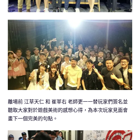
離場前 江草天仁 和 崔莘右 老師更一一替玩家們簽名並
聽取大家對於遊戲美術的感想心得，為本次玩家見面會
畫下一個完美的句點。