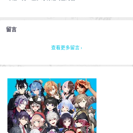
留言
查看更多留言 ›