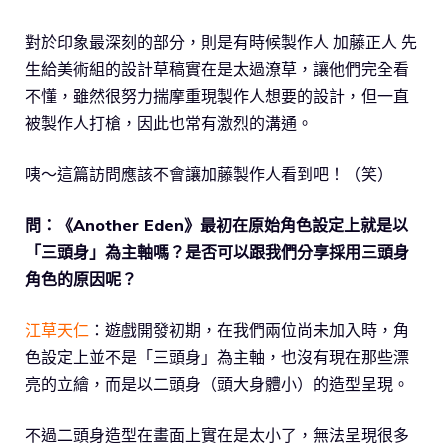
對於印象最深刻的部分，則是有時候製作人 加藤正人 先
生給美術組的設計草稿實在是太過潦草，讓他們完全看
不懂，雖然很努力揣摩重現製作人想要的設計，但一直
被製作人打槍，因此也常有激烈的溝通。
咦～這篇訪問應該不會讓加藤製作人看到吧！（笑）
問：《Another Eden》最初在原始角色設定上就是以
「三頭身」為主軸嗎？是否可以跟我們分享採用三頭身
角色的原因呢？
江草天仁
：遊戲開發初期，在我們兩位尚未加入時，角
色設定上並不是「三頭身」為主軸，也沒有現在那些漂
亮的立繪，而是以二頭身（頭大身體小）的造型呈現。
不過二頭身造型在畫面上實在是太小了，無法呈現很多