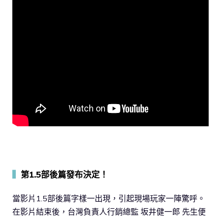
▍
第1.5部後篇發布決定！
當影片1.5部後篇字樣一出現，引起現場玩家一陣驚呼。
在影片結束後，台灣負責人行銷總監 坂井健一郎 先生便