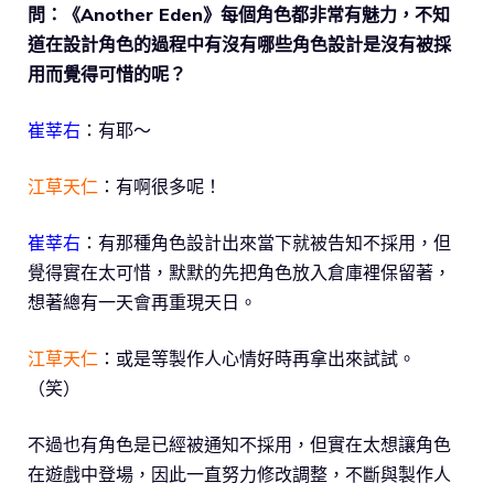
問：《Another Eden》每個角色都非常有魅力，不知
道在設計角色的過程中有沒有哪些角色設計是沒有被採
用而覺得可惜的呢？
崔莘右
：有耶～
江草天仁
：有啊很多呢！
崔莘右
：有那種角色設計出來當下就被告知不採用，但
覺得實在太可惜，默默的先把角色放入倉庫裡保留著，
想著總有一天會再重現天日。
江草天仁
：或是等製作人心情好時再拿出來試試。
（笑）
不過也有角色是已經被通知不採用，但實在太想讓角色
在遊戲中登場，因此一直努力修改調整，不斷與製作人