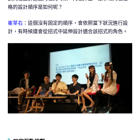
格的設計順序是如何呢？
崔莘右
：這個沒有固定的順序，會依照當下狀況進行設
計，有時候還會從招式中延伸設計適合該招式的角色。