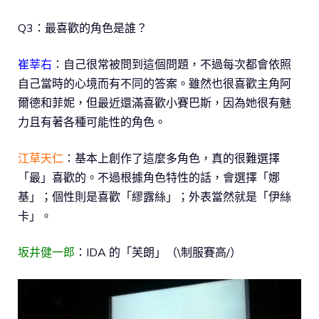
Q3：最喜歡的角色是誰？
崔莘右
：自己很常被問到這個問題，不過每次都會依照
自己當時的心境而有不同的答案。雖然也很喜歡主角阿
爾德和菲妮，但最近還滿喜歡小賽巴斯，因為她很有魅
力且有著各種可能性的角色。
江草天仁
：基本上創作了這麼多角色，真的很難選擇
「最」喜歡的。不過根據角色特性的話，會選擇「娜
基」；個性則是喜歡「繆露絲」；外表當然就是「伊絲
卡」。
坂井健一郎
：IDA 的「芙朗」（\制服賽高/）