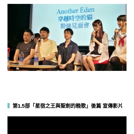
▍
第1.5部「星宿之王與聖劍的輓歌」後篇 宣傳影片