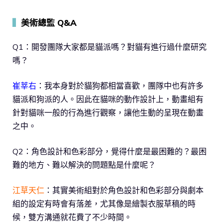
▍
美術總監 Q&A
Q1：開發團隊大家都是貓派嗎？對貓有進行過什麼研究
嗎？
崔莘右
：我本身對於貓狗都相當喜歡，團隊中也有許多
貓派和狗派的人。因此在貓咪的動作設計上，動畫組有
針對貓咪一般的行為進行觀察，讓他生動的呈現在動畫
之中。
Q2：角色設計和色彩部分，覺得什麼是最困難的？最困
難的地方、難以解決的問題點是什麼呢？
江草天仁
：其實美術組對於角色設計和色彩部分與劇本
組的設定有時會有落差，尤其像是繪製衣服草稿的時
候，雙方溝通就花費了不少時間。