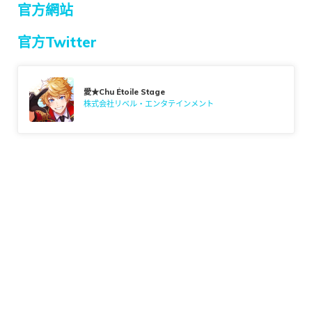
官方網站
官方Twitter
愛★Chu Étoile Stage
株式会社リベル・エンタテインメント