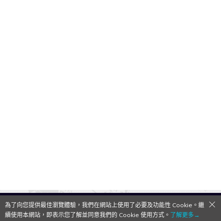
為了向您提供最佳瀏覽體驗，我們在網站上使用了必要及功能性 Cookie。繼
QooApp Limited © 2026
續使用本網站，即表示您了解並同意我們的 Cookie 使用方式。
了解更多→