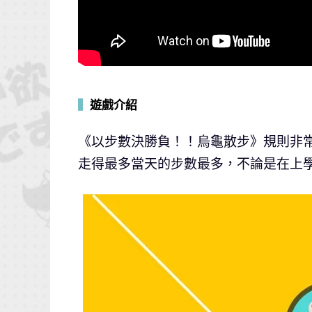
▍
遊戲介紹
《以步數決勝負！！烏龜散步》規則非
走得最多當天的步數最多，不論是在上