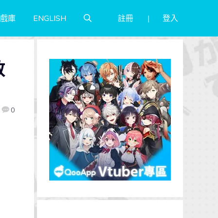
註冊
登入
戲庫
ENGLISH
散
0