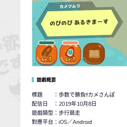
▍
遊戲概要
標題 ：歩数で勝負!!カメさんぽ
配信日 ：2019年10月8日
遊戲類型：步行競走
對應平台：iOS／Android