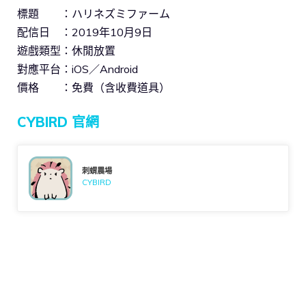
標題 ：ハリネズミファーム
配信日 ：2019年10月9日
遊戲類型：休閒放置
對應平台：iOS／Android
價格 ：免費（含收費道具）
CYBIRD 官網
刺蝟農場
CYBIRD