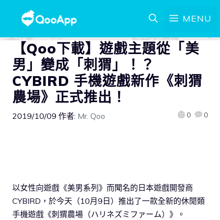
MENU
【Qoo下載】遊戲主題從「美
男」變成「刺猬」！？
CYBIRD 手機遊戲新作《刺猬
農場》正式推出！
0
0
2019/10/09
作者:
Mr. Qoo
以女性向遊戲《美男系列》而聞名的日本遊戲開發商
CYBIRD，於今天（10月9日）推出了一款全新的休閒類
手機遊戲《刺猬農場（ハリネズミファーム）》。