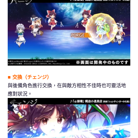
■ 交換（チェンジ）
與後備角色進行交換，在與敵方相性不佳時也可靈活地
應對狀況。