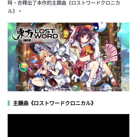
時，亦釋出了本作的主題曲《ロストワードクロニカ
ル》。
▍
主題曲《ロストワードクロニカル》