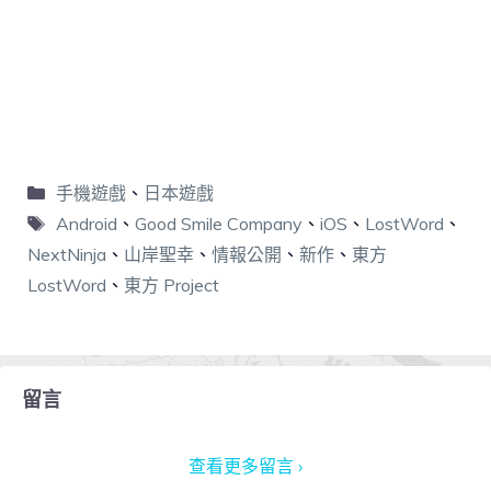
手機遊戲
、
日本遊戲
Android
、
Good Smile Company
、
iOS
、
LostWord
、
NextNinja
、
山岸聖幸
、
情報公開
、
新作
、
東方
LostWord
、
東方 Project
留言
查看更多留言 ›