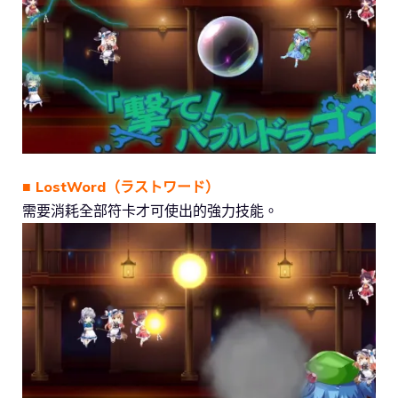
■ LostWord（ラストワード）
需要消耗全部符卡才可使出的強力技能。