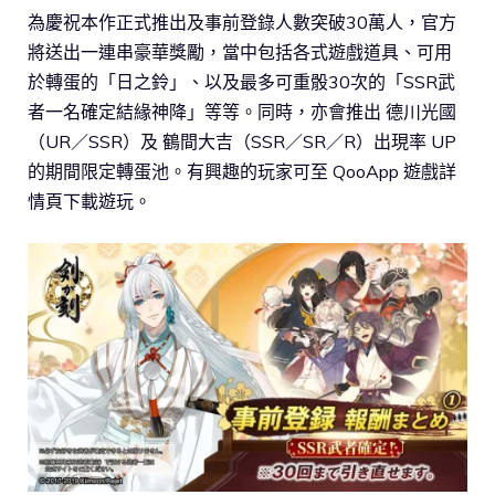
為慶祝本作正式推出及事前登錄人數突破30萬人，官方
將送出一連串豪華獎勵，當中包括各式遊戲道具、可用
於轉蛋的「日之鈴」、以及最多可重骰30次的「SSR武
者一名確定結緣神降」等等。同時，亦會推出 德川光國
（UR／SSR）及 鶴間大吉（SSR／SR／R）出現率 UP
的期間限定轉蛋池。有興趣的玩家可至 QooApp 遊戲詳
情頁下載遊玩。