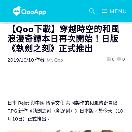
MENU
【Qoo下載】穿越時空的和風
浪漫奇譚本日再次開始！日版
《執劍之刻》正式推出
0
0
2019/10/10
作者:
Mr. Qoo
日本 Rejet 與中國 拾夢文化 共同製作的和風傳奇冒險
RPG 新作《執劍之刻（剣が刻）》日本版，於今天（10
月10日）正式推出。