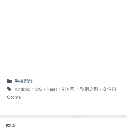
手機遊戲
Android
、
iOS
、
Rejet
、
剣が刻
、
執劍之刻
、
女性向
Otome
留言