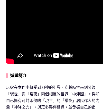
▍
遊戲簡介
玩家在本作中將受到刀神的引導，穿越時空來到分為
「現世」與「常夜」兩個相反的世界「中津國」。得知
自己擁有可封印侵略「現世」的「常夜」居民稀人的力
量「神降之力」，與眾多夥伴相遇，並發掘自己的宿