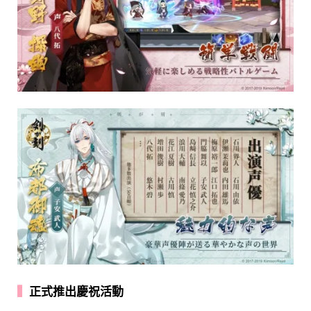
▍
正式推出慶祝活動