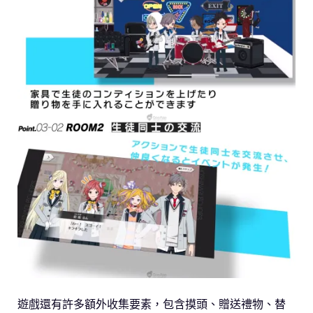
遊戲還有許多額外收集要素，包含摸頭、贈送禮物、替