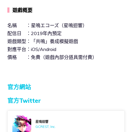
▍
遊戲概要
名稱 ：星鳴エコーズ（星鳴迴響）
配信日 ：2019年內預定
遊戲類型：「共鳴」養成模擬遊戲
對應平台：iOS/Android
價格 ：免費（遊戲內部分道具需付費）
官方網站
官方Twitter
星鳴迴響
GCREST, Inc.