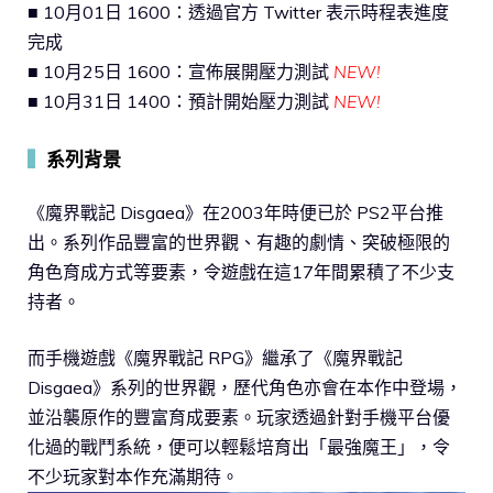
■ 10月01日 1600：透過官方 Twitter 表示時程表進度
完成
■ 10月25日 1600：宣佈展開壓力測試
NEW!
■ 10月31日 1400：預計開始壓力測試
NEW!
▍
系列背景
《魔界戰記 Disgaea》在2003年時便已於 PS2平台推
出。系列作品豐富的世界觀、有趣的劇情、突破極限的
角色育成方式等要素，令遊戲在這17年間累積了不少支
持者。
而手機遊戲《魔界戰記 RPG》繼承了《魔界戰記
Disgaea》系列的世界觀，歷代角色亦會在本作中登場，
並沿襲原作的豐富育成要素。玩家透過針對手機平台優
化過的戰鬥系統，便可以輕鬆培育出「最強魔王」，令
不少玩家對本作充滿期待。