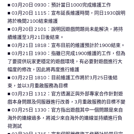
■ 03月20日 0930：預計當日1000完成維護工作
■ 03月20日 1115：宣布延長維護時間，同日1930說明
將於晚間2100結束維護
■ 03月20日 2101：說明因遊戲問題尚未能解決，將持
續維護至3月21日後結束。
■ 03月21日 1818：宣布目前的維護預計於1900結束。
■ 03月21日 1930：指雖已完成1900維護的工作，但為
了要提供玩家更穩定的遊戲環境，有必要對遊戲進行大
幅度的修改，因此將再度進行維護
■ 03月22日 1810：目前維護工作將於3月25日後結
束，並以3月重啟服務為目標
■ 03月23日 1312：官方透漏正與外部專家合作針對遊
戲本身問題及伺服器進行改善，3月重啟服務的目標不變
■ 03月25日 1330：官方指出遊戲其中一個問題是來自
海外的連線過多，將減少來自海外的連線並持續進行負
荷測試