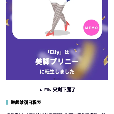
▲ Elly 只剩下腿了
▍
遊戲維護日程表