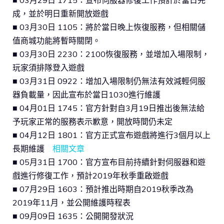
■ 03月29日 1715：宣布伺服器修復工作預計於當日完
成，並於明日重新開放遊戲
■ 03月30日 1105：將於當日晚上恢復服務，但相關儲
值商城功能將暫時關閉。
■ 03月30日 2230：2100恢復服務，並增加入場限制，
玩家須排隊登入遊戲
■ 03月31日 0922：增加入場限制仍無法有效減輕伺服
器負載量，因此宣布於當日1030進行維護
■ 04月01日 1745：官方針對自3月19日推出後無法給
予玩家正常的服務表示歉意，開放時間仍未定
■ 04月12日 1801：官方正式宣布遊戲將進行3個月以上
長期維護
相關文章
■ 05月31日 1700：官方宣布目前持續針對伺服器和遊
戲進行修復工作，預計2019年秋季重啟遊戲
■ 07月29日 1603：預計推出時期自2019秋季改為
2019年11月，並公開維護時程表
■ 09月09日 1635：公開開發狀況